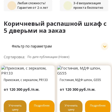
Любая сложность!
3-d визуализация
Гарантия от 2-х лет
проекта бесплатно
Коричневый распашной шкаф с
5 дверьми на заказ
Фильтр по параметрам
Сортировка:
Прихожая, с зеркалом, PR133
Гостиная, МДФ шпон, GS55
от 120 300 руб./п.м.
от 120 300 руб./п.м.
Уточнить
Подробнее
Уточнить
Подробнее
цену
цену