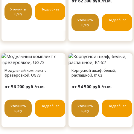
от 62 300 руб./п.м.
Уточнить
Подробнее
цену
Уточнить
Подробнее
цену
Модульный комплект с
Корпусной шкаф, белый,
фрезеровкой, UG73
распашной, K162
от 56 200 руб./п.м.
от 54 500 руб./п.м.
Уточнить
Подробнее
Уточнить
Подробнее
цену
цену