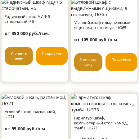
Радиусный шкаф МДФ 5
створчатый, R6
Угловой шкаф с выдвижными
ящиками, в гостиную, UG65
от 350 000 руб./п.м.
от 105 000 руб./п.м.
Уточнить
Подробнее
цену
Уточнить
Подробнее
цену
Угловой шкаф, распашной,
UG71
Гарнитур: шкаф,
компьютерный стол, комод,
тумба, UG73
от 95 000 руб./п.м.