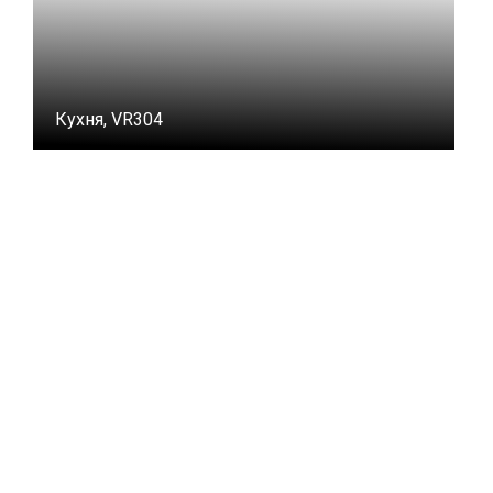
Кухня, VR304