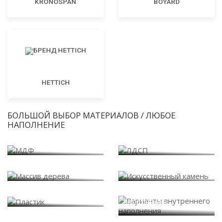
KRONOSPAN
BOYARD
HETTICH
БОЛЬШОЙ ВЫБОР МАТЕРИАЛОВ / ЛЮБОЕ
НАПОЛНЕНИЕ
МДФ
ЛДСП
Массив дерева
Искусственный камень
Варианты внутреннего
Пластик
наполнения