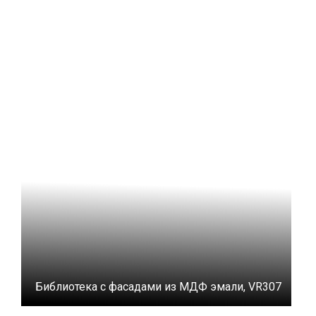
Библиотека с фасадами из МДФ эмали, VR307