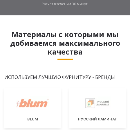
Расчет в течении 30 минут!
Материалы с которыми мы
добиваемся максимального
качества
ИСПОЛЬЗУЕМ ЛУЧШУЮ ФУРНИТУРУ - БРЕНДЫ
BLUM
РУССКИЙ ЛАМИНАТ