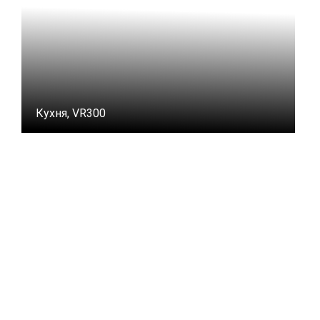
Кухня, VR300