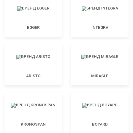
EGGER
INTEGRA
ARISTO
MIRAGLE
KRONOSPAN
BOYARD