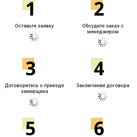
1
2
Оставьте заявку
Обсудите заказ с
менеджером
3
4
Договоритесь о приезде
Заключении договора
замерщика
5
6