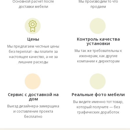
Основной расчет после
Мы производим то что
доставки мебели
продаем
Цены
Контроль качества
установки
Мы предлагаем честные цены
Мы так же требовательны к
без переплат - вы платите за
иженерам, как другие
настоящее качество, а не за
компании к директорам
лишние расходы
Сервис с доставкой на
Реальные фото мебели
дом
Вы видите именно тот товар,
Выезд дизайнера-замерщика
который получите — без
и составление проекта
графических доработок
бесплатно