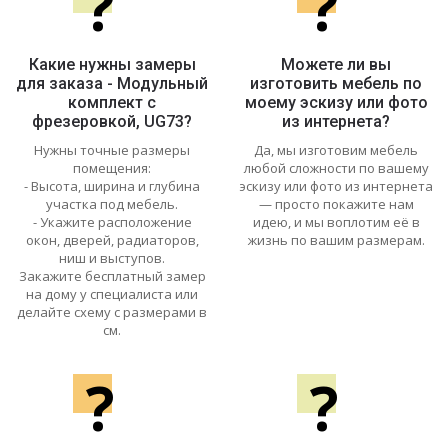
?
?
Какие нужны замеры
Можете ли вы
для заказа - Модульный
изготовить мебель по
комплект с
моему эскизу или фото
фрезеровкой, UG73?
из интернета?
Нужны точные размеры
Да, мы изготовим мебель
помещения:
любой сложности по вашему
- Высота, ширина и глубина
эскизу или фото из интернета
участка под мебель.
— просто покажите нам
- Укажите расположение
идею, и мы воплотим её в
окон, дверей, радиаторов,
жизнь по вашим размерам.
ниш и выступов.
Закажите бесплатный замер
на дому у специалиста или
делайте схему с размерами в
см.
?
?