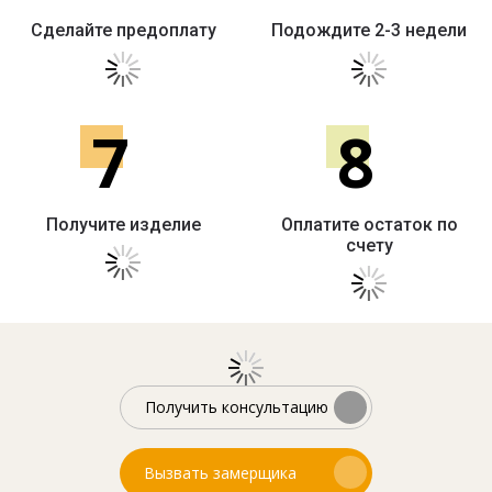
Сделайте предоплату
Подождите 2-3 недели
7
8
Получите изделие
Оплатите остаток по
счету
Получить консультацию
Вызвать замерщика