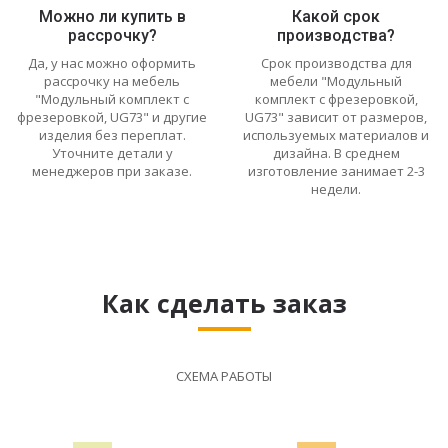
Можно ли купить в
Какой срок
рассрочку?
производства?
Да, у нас можно оформить
Срок производства для
рассрочку на мебель
мебели "Модульный
"Модульный комплект с
комплект с фрезеровкой,
фрезеровкой, UG73" и другие
UG73" зависит от размеров,
изделия без переплат.
используемых материалов и
Уточните детали у
дизайна. В среднем
менеджеров при заказе.
изготовление занимает 2-3
недели.
Как сделать заказ
СХЕМА РАБОТЫ