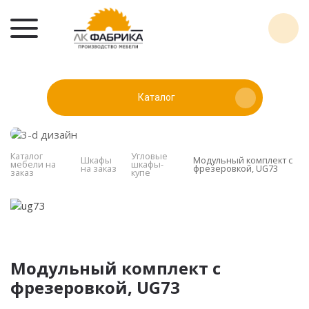
Каталог
Каталог
Угловые
Шкафы
Модульный комплект с
мебели на
шкафы-
на заказ
фрезеровкой, UG73
заказ
купе
Модульный комплект с
фрезеровкой, UG73