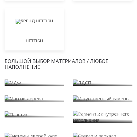
HETTICH
БОЛЬШОЙ ВЫБОР МАТЕРИАЛОВ / ЛЮБОЕ
НАПОЛНЕНИЕ
МДФ
ЛДСП
Массив дерева
Искусственный камень
Варианты внутреннего
Пластик
наполнения
Системы дверей купе
Стекло и зеркало