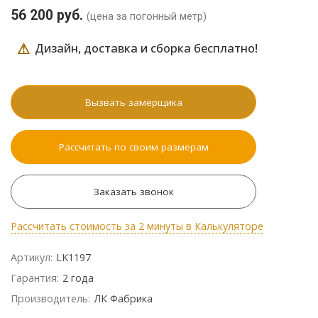
56 200 руб.
(цена за погонный метр)
⚠
Дизайн, доставка и сборка бесплатно!
Вызвать замерщика
Рассчитать по своим размерам
Заказать звонок
Рассчитать стоимость за 2 минуты в Калькуляторе
Артикул:
LK1197
Гарантия:
2 года
Производитель:
ЛК Фабрика