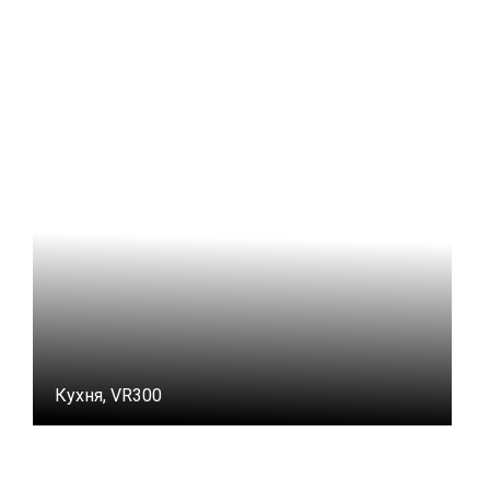
Кухня, VR300