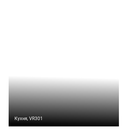
Кухня, VR301