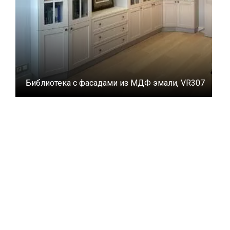
Библиотека с фасадами из МДФ эмали, VR307