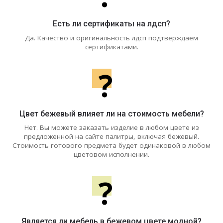
Есть ли сертификаты на лдсп?
Да. Качество и оригинальность лдсп подтверждаем
сертификатами.
?
Цвет бежевый влияет ли на стоимость мебели?
Нет. Вы можете заказать изделие в любом цвете из
предложенной на сайте палитры, включая бежевый.
Стоимость готового предмета будет одинаковой в любом
цветовом исполнении.
?
Является ли мебель в бежевом цвете модной?