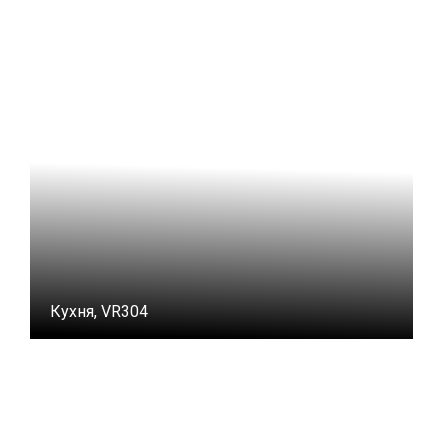
Кухня, VR304