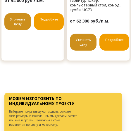
от 94 000 руб./п.м.
Гарнитур: шкаф,
компьютерный стол, комод,
тумба, UG73
Уточнить
Подробнее
от 62 300 руб./п.м.
цену
Уточнить
Подробнее
цену
МОЖЕМ ИЗГОТОВИТЬ ПО
ИНДИВИДУАЛЬНОМУ ПРОЕКТУ
Выберите понравившуюся модель, скажите
свои размеры и пожелания, мы сделаем расчет
по цене и срокам. Возможны любые
изменения по цвету и материалу.