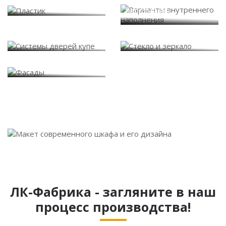
Варианты внутреннего
Пластик
наполнения
Системы дверей купе
Стекло и зеркало
Фасады
ЛК-Фабрика - загляните в наш
процесс производства!