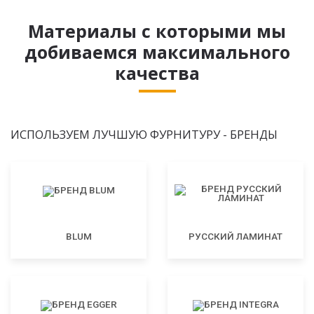
Материалы с которыми мы
добиваемся максимального
качества
ИСПОЛЬЗУЕМ ЛУЧШУЮ ФУРНИТУРУ - БРЕНДЫ
BLUM
РУССКИЙ ЛАМИНАТ