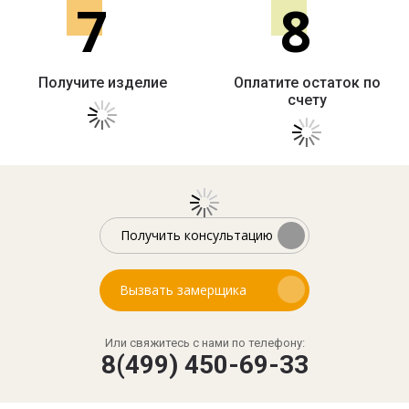
7
8
Получите изделие
Оплатите остаток по
счету
Получить консультацию
Вызвать замерщика
Или свяжитесь с нами по телефону:
8(499) 450-69-33