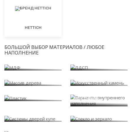
HETTICH
БОЛЬШОЙ ВЫБОР МАТЕРИАЛОВ / ЛЮБОЕ
НАПОЛНЕНИЕ
МДФ
ЛДСП
Массив дерева
Искусственный камень
Варианты внутреннего
Пластик
наполнения
Системы дверей купе
Стекло и зеркало
Фасады