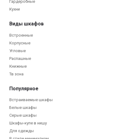
Гардеробные
Кухни
Виды шкафов
Встроенные
Корпусные
Угловые
Распашные
Книжные
Тв зона
Популярное
Встраиваемые шкафы
Белые шкафы
Серые шкафы
Шкафы-купе в нишу
Для одежды
В стиле минимализм