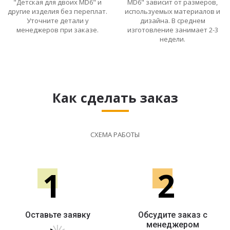
"Детская для двоих MD6" и
MD6" зависит от размеров,
другие изделия без переплат.
используемых материалов и
Уточните детали у
дизайна. В среднем
менеджеров при заказе.
изготовление занимает 2-3
недели.
Как сделать заказ
СХЕМА РАБОТЫ
1
2
Оставьте заявку
Обсудите заказ с
менеджером