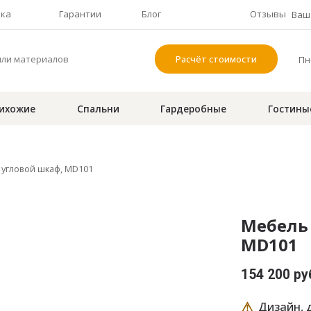
чка
Гарантии
Блог
Отзывы
Ваш 
Расчёт стоимости
Пн-
ихожие
Спальни
Гардеробные
Гостины
 угловой шкаф, MD101
Мебель 
MD101
154 200 ру
⚠
Дизайн, д