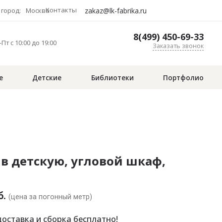
Контакты
zakaz@lk-fabrika.ru
город:
Москва
8(499) 450-69-33
Пт с 10:00 до 19:00
Заказать звонок
е
Детские
Библиотеки
Портфолио
в детскую, угловой шкаф,
б.
(цена за погонный метр)
оставка и сборка бесплатно!