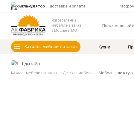
О компании
Калькулятор
Доставка и оплата
Рассро
Изготовление
мебели на заказ
в Москве и МО
Каталог мебели на заказ
Кухни
Пр
Каталог мебели на заказ
Детская мебель
Мебель в детскую,