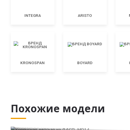
INTEGRA
ARISTO
KRONOSPAN
BOYARD
Похожие модели
Корпусная детская из ЛДСП, MD14
Мебель в детскую, в современном стиле, MD98