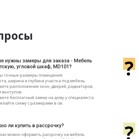
просы
?
ие нужны замеры для заказа - Мебель
етскую, угловой шкаф, MD101?
ы точные размеры помещения:
ота, ширина и глубина участка под мебель.
ажите расположение окон, дверей, радиаторов,
и выступов.
жите бесплатный замер на дому у специалиста
елайте схему с размерами в см.
?
но ли купить в рассрочку?
у нас можно оформить рассрочку на мебель