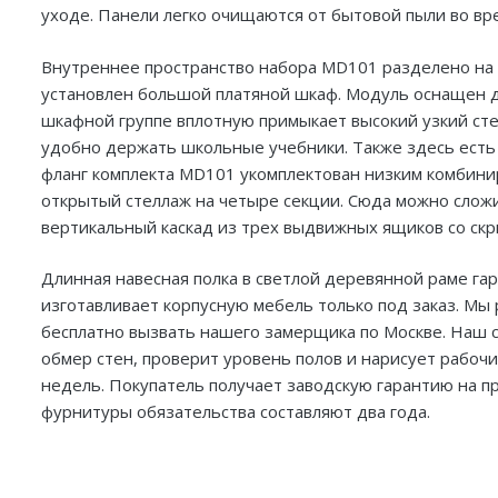
уходе. Панели легко очищаются от бытовой пыли во вр
Внутреннее пространство набора MD101 разделено на 
установлен большой платяной шкаф. Модуль оснащен д
шкафной группе вплотную примыкает высокий узкий сте
удобно держать школьные учебники. Также здесь есть
фланг комплекта MD101 укомплектован низким комбини
открытый стеллаж на четыре секции. Сюда можно слож
вертикальный каскад из трех выдвижных ящиков со ск
Длинная навесная полка в светлой деревянной раме г
изготавливает корпусную мебель только под заказ. М
бесплатно вызвать нашего замерщика по Москве. Наш с
обмер стен, проверит уровень полов и нарисует рабоч
недель. Покупатель получает заводскую гарантию на 
фурнитуры обязательства составляют два года.