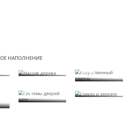
БОЕ НАПОЛНЕНИЕ
Искусственный
Массив дерева
камень
Системы дверей
Стекло и зеркало
купе