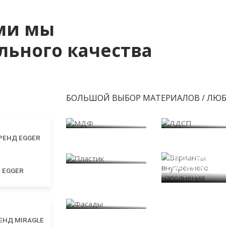
ми мы
ьного качества
БОЛЬШОЙ ВЫБОР МАТЕРИАЛОВ / ЛЮ
МДФ
ЛДСП
Пластик
Варианты
внутреннего
наполнения
EGGER
Фасады