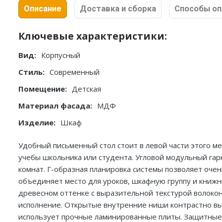
Описание
Доставка и сборка
Способы о
Ключевые характеристики:
Вид:
Корпусный
Стиль:
Современный
Помещение:
Детская
Материал фасада:
МДФ
Изделие:
Шкаф
Удобный письменный стол стоит в левой части этого м
учебы школьника или студента. Угловой модульный га
комнат. Г-образная планировка системы позволяет оче
объединяет место для уроков, шкафную группу и книжн
древесном оттенке с выразительной текстурой волокон
исполнение. Открытые внутренние ниши контрастно в
использует прочные ламинированные плиты. Защитные п