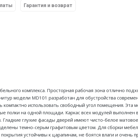
платы
Гарантия и возврат
ебельного комплекса. Просторная рабочая зона отлично подх
рнитур модели MD101 разработан для обустройства совреме
нь компактно использовать свободный угол помещения. Эта 
ые полки на одной площади. Каркас всех модулей выполнен 
. Гладкие глухие фасады дверей имеют чисто-белое матово
ыделены темно-серым графитовым цветом. Для сборки мебел
окрытия устойчивы к царапинам, не боятся влаги и очень п