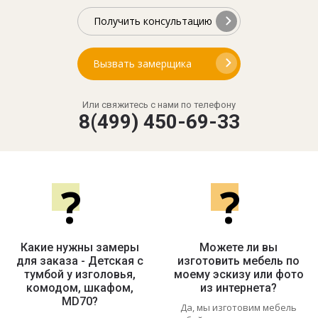
Получить консультацию
Вызвать замерщика
Или свяжитесь с нами по телефону
8(499) 450-69-33
?
?
Какие нужны замеры
Можете ли вы
для заказа - Детская с
изготовить мебель по
тумбой у изголовья,
моему эскизу или фото
комодом, шкафом,
из интернета?
MD70?
Да, мы изготовим мебель