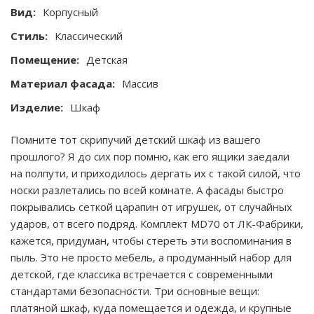
Вид:
Корпусный
Стиль:
Классический
Помещение:
Детская
Материал фасада:
Массив
Изделие:
Шкаф
Помните тот скрипучий детский шкаф из вашего
прошлого? Я до сих пор помню, как его ящики заедали
на полпути, и приходилось дергать их с такой силой, что
носки разлетались по всей комнате. А фасады быстро
покрывались сеткой царапин от игрушек, от случайных
ударов, от всего подряд. Комплект MD70 от ЛК-Фабрики,
кажется, придуман, чтобы стереть эти воспоминания в
пыль. Это не просто мебель, а продуманный набор для
детской, где классика встречается с современными
стандартами безопасности. Три основные вещи:
платяной шкаф, куда помещается и одежда, и крупные