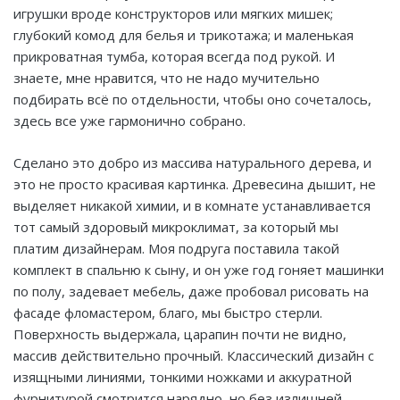
игрушки вроде конструкторов или мягких мишек;
глубокий комод для белья и трикотажа; и маленькая
прикроватная тумба, которая всегда под рукой. И
знаете, мне нравится, что не надо мучительно
подбирать всё по отдельности, чтобы оно сочеталось,
здесь все уже гармонично собрано.
Сделано это добро из массива натурального дерева, и
это не просто красивая картинка. Древесина дышит, не
выделяет никакой химии, и в комнате устанавливается
тот самый здоровый микроклимат, за который мы
платим дизайнерам. Моя подруга поставила такой
комплект в спальню к сыну, и он уже год гоняет машинки
по полу, задевает мебель, даже пробовал рисовать на
фасаде фломастером, благо, мы быстро стерли.
Поверхность выдержала, царапин почти не видно,
массив действительно прочный. Классический дизайн с
изящными линиями, тонкими ножками и аккуратной
фурнитурой смотрится нарядно, но без излишней