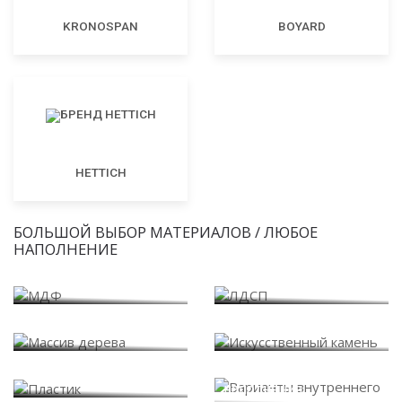
KRONOSPAN
BOYARD
HETTICH
БОЛЬШОЙ ВЫБОР МАТЕРИАЛОВ / ЛЮБОЕ
НАПОЛНЕНИЕ
МДФ
ЛДСП
Массив дерева
Искусственный камень
Варианты внутреннего
Пластик
наполнения