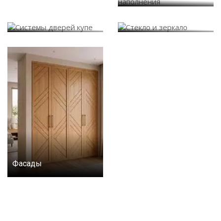
Системы дверей купе
Стекло и зеркало
Фасады