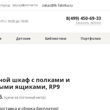
Контакты
zakaz@lk-fabrika.ru
город:
Москва
8(499) 450-69-33
Пт с 10:00 до 19:00
Заказать звонок
е
Детские
Библиотеки
Портфолио
ной шкаф с полками и
ыми ящиками, RP9
б.
(цена за погонный метр)
оставка и сборка бесплатно!