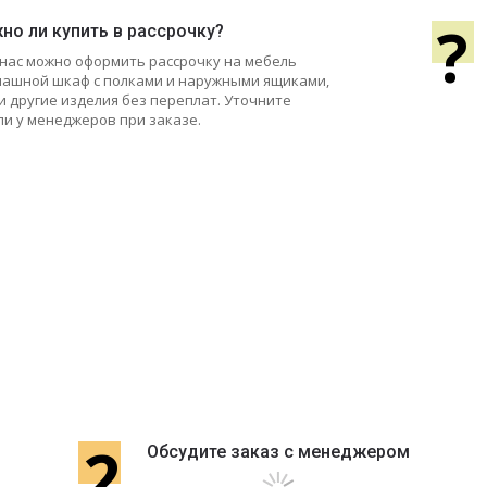
?
но ли купить в рассрочку?
у нас можно оформить рассрочку на мебель
пашной шкаф с полками и наружными ящиками,
 и другие изделия без переплат. Уточните
ли у менеджеров при заказе.
2
Обсудите заказ с менеджером