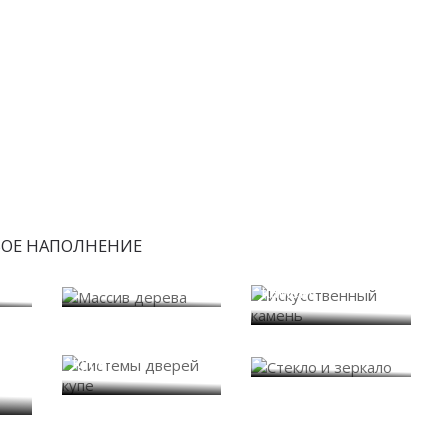
БОЕ НАПОЛНЕНИЕ
Искусственный
Массив дерева
камень
Системы дверей
Стекло и зеркало
купе