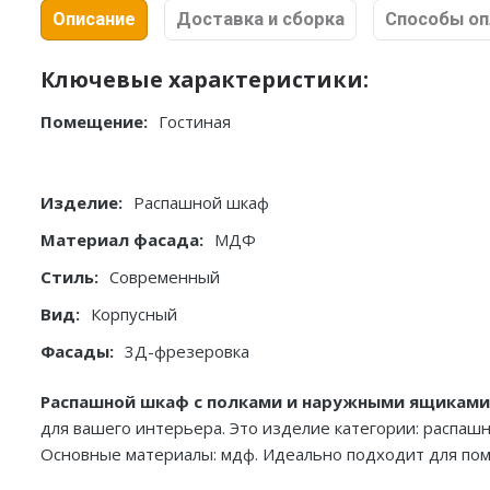
Описание
Доставка и сборка
Способы о
Ключевые характеристики:
Помещение:
Гостиная
Изделие:
Распашной шкаф
Материал фасада:
МДФ
Стиль:
Современный
Вид:
Корпусный
Фасады:
3Д-фрезеровка
Распашной шкаф с полками и наружными ящиками,
для вашего интерьера. Это изделие категории: распашн
Основные материалы: мдф. Идеально подходит для поме