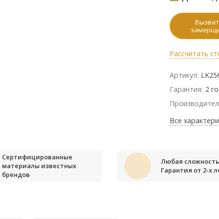
Вызват
замерщ
Рассчитать ст
Артикул:
LK25
Гарантия:
2 г
Производител
Все характери
Сертифицированные
Любая сложность
материалы известных
Гарантия от 2-х л
брендов