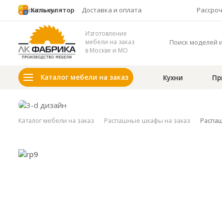
О компании
Калькулятор
Доставка и оплата
Рассро
Изготовление
мебели на заказ
в Москве и МО
Каталог мебели на заказ
Кухни
Пр
Каталог мебели на заказ
Распашные шкафы на заказ
Распаш