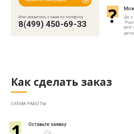
?
Мож
Да, 
Или свяжитесь с нами по телефону
8(499) 450-69-33
"Рас
RP9"
дета
Как сделать заказ
СХЕМА РАБОТЫ
1
Оставьте заявку