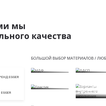
ми мы
ьного качества
БОЛЬШОЙ ВЫБОР МАТЕРИАЛОВ / ЛЮ
МДФ
ЛДСП
Пластик
Варианты
внутреннего
наполнения
EGGER
Фасады