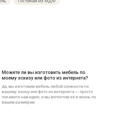
ель
Гостиная из МДФ
Можете ли вы изготовить мебель по
моему эскизу или фото из интернета?
Да, мы изготовим мебель любой сложности по
вашему эскизу или фото из интернета — просто
покажите нам идею, и мы воплотим её в жизнь по
вашим размерам.