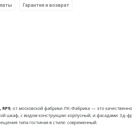
платы
Гарантия и возврат
 RP9
, от московской фабрики ЛК-Фабрика — это качествен
ой шкаф, с видом конструкции: корпусный, и фасадами: 3д-ф
щения типа гостиная в стиле: современный.