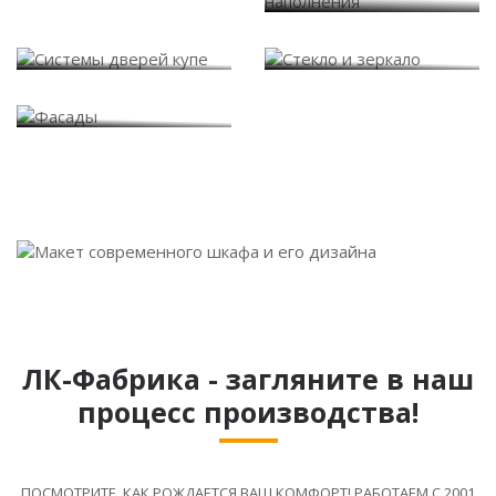
Системы дверей купе
Стекло и зеркало
Фасады
ЛК-Фабрика - загляните в наш
процесс производства!
ПОСМОТРИТЕ, КАК РОЖДАЕТСЯ ВАШ КОМФОРТ! РАБОТАЕМ С 2001