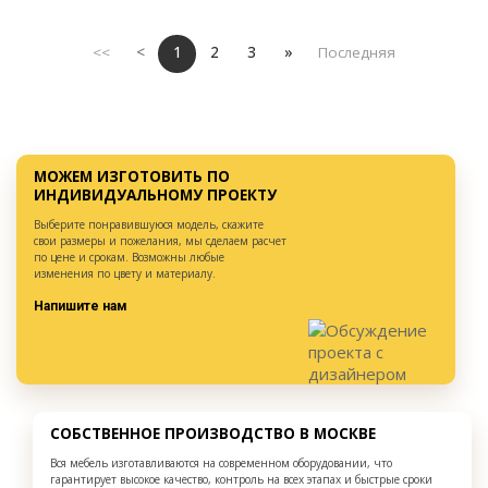
<<
<
1
2
3
»
Последняя
МОЖЕМ ИЗГОТОВИТЬ ПО
ИНДИВИДУАЛЬНОМУ ПРОЕКТУ
Выберите понравившуюся модель, скажите
свои размеры и пожелания, мы сделаем расчет
по цене и срокам. Возможны любые
изменения по цвету и материалу.
Напишите нам
СОБСТВЕННОЕ ПРОИЗВОДСТВО В МОСКВЕ
Вся мебель изготавливаются на современном оборудовании, что
гарантирует высокое качество, контроль на всех этапах и быстрые сроки