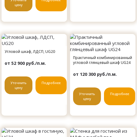
цену
Угловой шкаф, ЛДСП, UG20
Практичный комбинированный
угловой глянцевый шкаф UG24
от 52 900 руб./п.м.
от 120 300 руб./п.м.
Уточнить
Подробнее
цену
Уточнить
Подробнее
цену