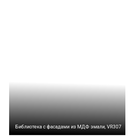
Библиотека с фасадами из МДФ эмали, VR307