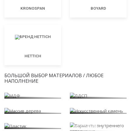
KRONOSPAN
BOYARD
HETTICH
БОЛЬШОЙ ВЫБОР МАТЕРИАЛОВ / ЛЮБОЕ
НАПОЛНЕНИЕ
МДФ
ЛДСП
Массив дерева
Искусственный камень
Варианты внутреннего
Пластик
наполнения