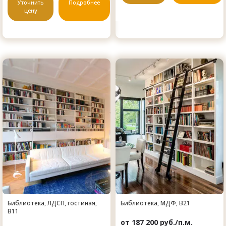
Уточнить
Подробнее
цену
Библиотека, ЛДСП, гостиная,
Библиотека, МДФ, B21
B11
от 187 200 руб./п.м.