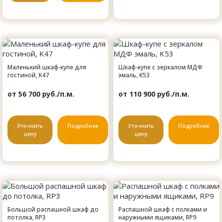
Маленький шкаф-купе для
Шкаф-купе с зеркалом МДФ
гостиной, K47
эмаль, K53
от 56 700 руб./п.м.
от 110 900 руб./п.м.
Уточнить
Подробнее
Уточнить
Подробнее
цену
цену
Большой распашной шкаф до
Распашной шкаф с полками и
потолка, RP3
наружными ящиками, RP9