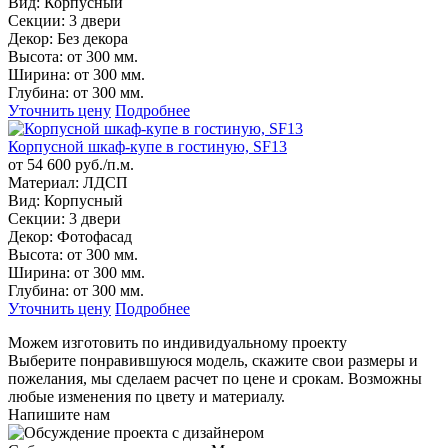
Вид:
Корпусный
Секции:
3 двери
Декор:
Без декора
Высота:
от 300 мм.
Ширина:
от 300 мм.
Глубина:
от 300 мм.
Уточнить цену
Подробнее
Корпусной шкаф-купе в гостиную, SF13
от 54 600 руб./п.м.
Материал:
ЛДСП
Вид:
Корпусный
Секции:
3 двери
Декор:
Фотофасад
Высота:
от 300 мм.
Ширина:
от 300 мм.
Глубина:
от 300 мм.
Уточнить цену
Подробнее
Можем изготовить по индивидуальному проекту
Выберите понравившуюся модель, скажите свои размеры и
пожелания, мы сделаем расчет по цене и срокам. Возможны
любые изменения по цвету и материалу.
Напишите нам