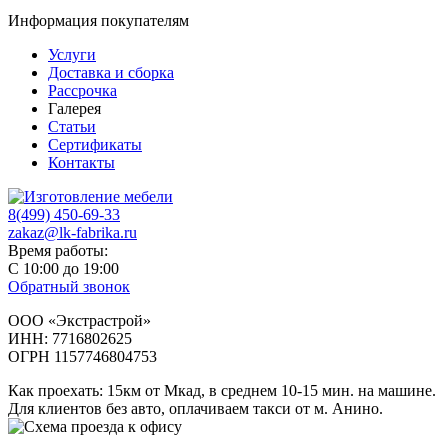
Информация покупателям
Услуги
Доставка и сборка
Рассрочка
Галерея
Статьи
Сертификаты
Контакты
8(499) 450-69-33
zakaz@lk-fabrika.ru
Время работы:
С 10:00 до 19:00
Обратный звонок
ООО «Экстрастрой»
ИНН: 7716802625
ОГРН 1157746804753
Как проехать
: 15км от Мкад, в среднем 10-15 мин. на машине.
Для клиентов без авто, оплачиваем такси от м. Анино.