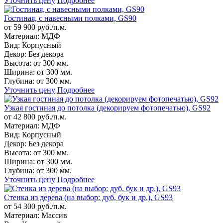
Уточнить цену
Подробнее
Гостиная, с навесными полками, GS90
от 59 900 руб./п.м.
Материал:
МДФ
Вид:
Корпусный
Декор:
Без декора
Высота:
от 300 мм.
Ширина:
от 300 мм.
Глубина:
от 300 мм.
Уточнить цену
Подробнее
Узкая гостиная до потолка (декорируем фотопечатью), GS92
от 42 800 руб./п.м.
Материал:
МДФ
Вид:
Корпусный
Декор:
Без декора
Высота:
от 300 мм.
Ширина:
от 300 мм.
Глубина:
от 300 мм.
Уточнить цену
Подробнее
Стенка из дерева (на выбор: дуб, бук и др.), GS93
от 54 300 руб./п.м.
Материал:
Массив