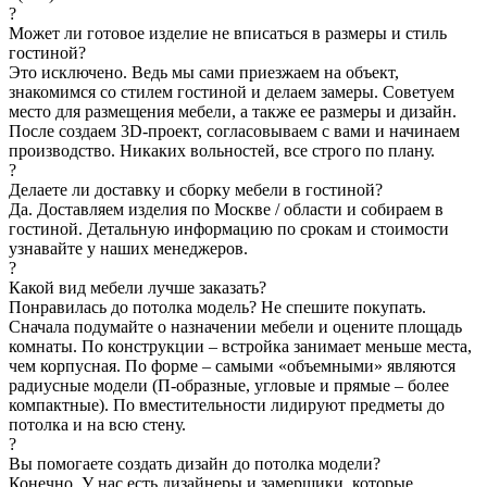
?
Может ли готовое изделие не вписаться в размеры и стиль
гостиной?
Это исключено. Ведь мы сами приезжаем на объект,
знакомимся со стилем гостиной и делаем замеры. Советуем
место для размещения мебели, а также ее размеры и дизайн.
После создаем 3D-проект, согласовываем с вами и начинаем
производство. Никаких вольностей, все строго по плану.
?
Делаете ли доставку и сборку мебели в гостиной?
Да. Доставляем изделия по Москве / области и собираем в
гостиной. Детальную информацию по срокам и стоимости
узнавайте у наших менеджеров.
?
Какой вид мебели лучше заказать?
Понравилась до потолка модель? Не спешите покупать.
Сначала подумайте о назначении мебели и оцените площадь
комнаты. По конструкции – встройка занимает меньше места,
чем корпусная. По форме – самыми «объемными» являются
радиусные модели (П-образные, угловые и прямые – более
компактные). По вместительности лидируют предметы до
потолка и на всю стену.
?
Вы помогаете создать дизайн до потолка модели?
Конечно. У нас есть дизайнеры и замерщики, которые