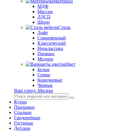
Материал
МДФ
Массив
ЛДСП
Шпон
Стиль
Лофт
Современный
Классический
Неоклассика
Прованс
Модерн
Цвет
Белые
Серые
Коричневые
Черные
Ваш город:
Москва
Кухни
Прихожие
Спальни
Гардеробные
Гостиные
Детские