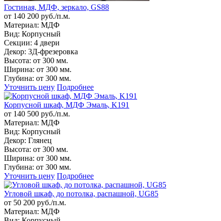
Гостиная, МДФ, зеркало, GS88
от 140 200 руб./п.м.
Материал:
МДФ
Вид:
Корпусный
Секции:
4 двери
Декор:
3Д-фрезеровка
Высота:
от 300 мм.
Ширина:
от 300 мм.
Глубина:
от 300 мм.
Уточнить цену
Подробнее
Корпусной шкаф, МДФ Эмаль, K191
от 140 500 руб./п.м.
Материал:
МДФ
Вид:
Корпусный
Декор:
Глянец
Высота:
от 300 мм.
Ширина:
от 300 мм.
Глубина:
от 300 мм.
Уточнить цену
Подробнее
Угловой шкаф, до потолка, распашной, UG85
от 50 200 руб./п.м.
Материал:
МДФ
Вид:
Корпусный