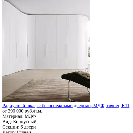
Радиусный шкаф с белоснежными дверьми, МДФ, глянец R11
от 390 000 руб./п.м.
Материал:
МДФ
Вид:
Корпусный
Секции:
6 двери
Декор:
Глянец