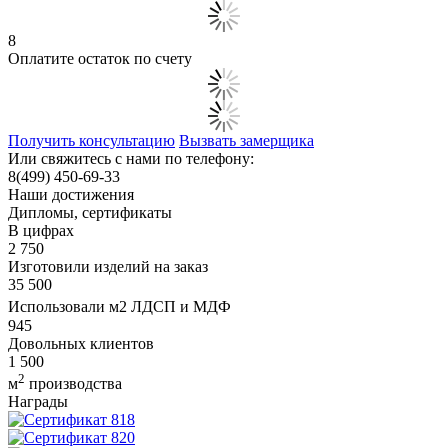
8
Оплатите остаток по счету
Получить консультацию
Вызвать замерщика
Или свяжитесь с нами по телефону:
8(499) 450-69-33
Наши достижения
Дипломы, сертификаты
В цифрах
2 750
Изготовили изделий на заказ
35 500
Использовали м
2 ЛДСП и МДФ
945
Довольных клиентов
1 500
2
м
производства
Награды