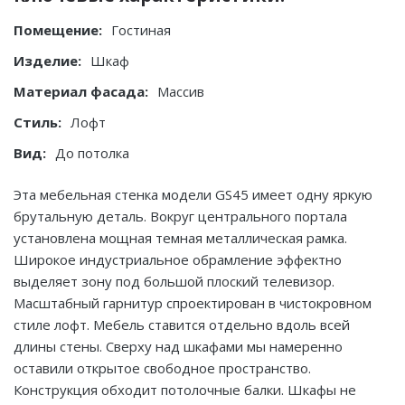
Помещение:
Гостиная
Изделие:
Шкаф
Материал фасада:
Массив
Стиль:
Лофт
Вид:
До потолка
Эта мебельная стенка модели GS45 имеет одну яркую
брутальную деталь. Вокруг центрального портала
установлена мощная темная металлическая рамка.
Широкое индустриальное обрамление эффектно
выделяет зону под большой плоский телевизор.
Масштабный гарнитур спроектирован в чистокровном
стиле лофт. Мебель ставится отдельно вдоль всей
длины стены. Сверху над шкафами мы намеренно
оставили открытое свободное пространство.
Конструкция обходит потолочные балки. Шкафы не