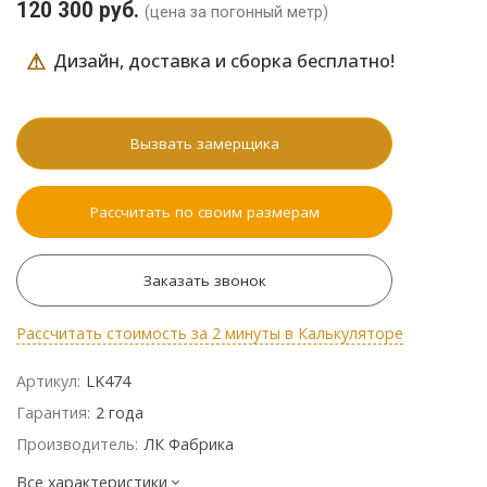
120 300 руб.
(цена за погонный метр)
⚠
Дизайн, доставка и сборка бесплатно!
Вызвать замерщика
Рассчитать по своим размерам
Заказать звонок
Рассчитать стоимость за 2 минуты в Калькуляторе
Артикул:
LK474
Гарантия:
2 года
Производитель:
ЛК Фабрика
Все характеристики