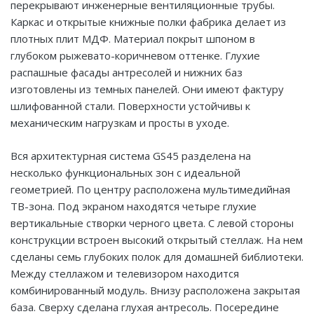
перекрывают инженерные вентиляционные трубы.
Каркас и открытые книжные полки фабрика делает из
плотных плит МДФ. Материал покрыт шпоном в
глубоком рыжевато-коричневом оттенке. Глухие
распашные фасады антресолей и нижних баз
изготовлены из темных панелей. Они имеют фактуру
шлифованной стали. Поверхности устойчивы к
механическим нагрузкам и просты в уходе.
Вся архитектурная система GS45 разделена на
несколько функциональных зон с идеальной
геометрией. По центру расположена мультимедийная
ТВ-зона. Под экраном находятся четыре глухие
вертикальные створки черного цвета. С левой стороны
конструкции встроен высокий открытый стеллаж. На нем
сделаны семь глубоких полок для домашней библиотеки.
Между стеллажом и телевизором находится
комбинированный модуль. Внизу расположена закрытая
база. Сверху сделана глухая антресоль. Посередине