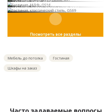
Гостиная, МДФ, GS16
Гостиная, классический стиль, GS69
Посмотреть все разделы
Мебель до потолка
Гостиная
Шкафы на заказ
Часто задаваемые вопросы