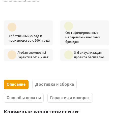
Сертифицированные
Собственный склад и
материалы известных
производство с 2001 года
брендов
Любая сложность!
3-d визуализация
Гарантия от 2-х лет
проекта бесплатно
Описание
Доставка и сборка
Способы оплаты
Гарантия и возврат
Ключевые характеристики: