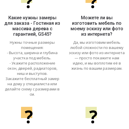
?
?
Какие нужны замеры
Можете ли вы
для заказа - Гостиная из
изготовить мебель по
массива дерева с
моему эскизу или фото
гарантией, GS45?
из интернета?
Нужны точные размеры
Да, мы изготовим мебель
помещения:
любой сложности по вашему
- Высота, ширина и глубина
эскизу или фото из интернета
участка под мебель.
— просто покажите нам
- Укажите расположение
идею, и мы воплотим её в
окон, дверей, радиаторов,
жизнь по вашим размерам.
ниш и выступов.
Закажите бесплатный замер
на дому у специалиста или
делайте схему с размерами в
см.
?
?