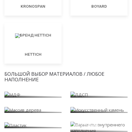
KRONOSPAN
BOYARD
HETTICH
БОЛЬШОЙ ВЫБОР МАТЕРИАЛОВ / ЛЮБОЕ
НАПОЛНЕНИЕ
МДФ
ЛДСП
Массив дерева
Искусственный камень
Варианты внутреннего
Пластик
наполнения