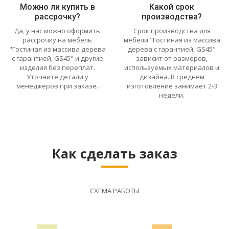
Можно ли купить в
Какой срок
рассрочку?
производства?
Да, у нас можно оформить
Срок производства для
рассрочку на мебель
мебели "Гостиная из массива
"Гостиная из массива дерева
дерева с гарантией, GS45"
с гарантией, GS45" и другие
зависит от размеров,
изделия без переплат.
используемых материалов и
Уточните детали у
дизайна. В среднем
менеджеров при заказе.
изготовление занимает 2-3
недели.
Как сделать заказ
СХЕМА РАБОТЫ