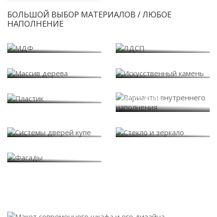
БОЛЬШОЙ ВЫБОР МАТЕРИАЛОВ / ЛЮБОЕ
НАПОЛНЕНИЕ
МДФ
ЛДСП
Массив дерева
Искусственный камень
Варианты внутреннего
Пластик
наполнения
Системы дверей купе
Стекло и зеркало
Фасады