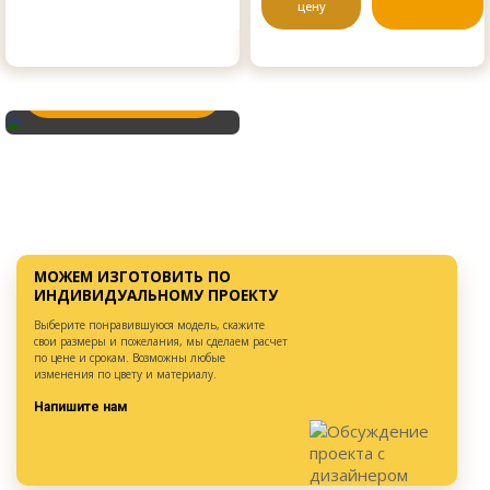
цену
Изготовим по вашим
размерам и стилю!
Вызвать замерщика
МОЖЕМ ИЗГОТОВИТЬ ПО
ИНДИВИДУАЛЬНОМУ ПРОЕКТУ
Выберите понравившуюся модель, скажите
свои размеры и пожелания, мы сделаем расчет
по цене и срокам. Возможны любые
изменения по цвету и материалу.
Напишите нам