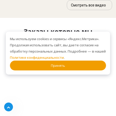
Смотреть все видео
Заказы которые мы
установили
Мы используем cookies и сервисы «Яндекс.Метрика».
Продолжая использовать сайт, вы даете согласие на
обработку персональных данных. Подробнее — в нашей
Политике конфиденциальности
.
ПРИМЕРЫ НАШИХ РАБОТ. ЗА 2025 ГОД УСТАНОВИЛИ БОЛЕЕ 1000
ЗАКАЗОВ!
Принять