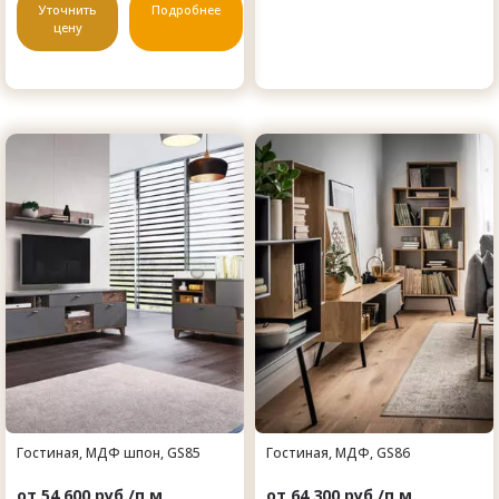
Уточнить
Подробнее
цену
Гостиная, МДФ шпон, GS85
Гостиная, МДФ, GS86
от 54 600 руб./п.м.
от 64 300 руб./п.м.