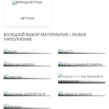
HETTICH
БОЛЬШОЙ ВЫБОР МАТЕРИАЛОВ / ЛЮБОЕ
НАПОЛНЕНИЕ
МДФ
ЛДСП
Массив дерева
Искусственный камень
Варианты внутреннего
Пластик
наполнения
Системы дверей купе
Стекло и зеркало
Фасады