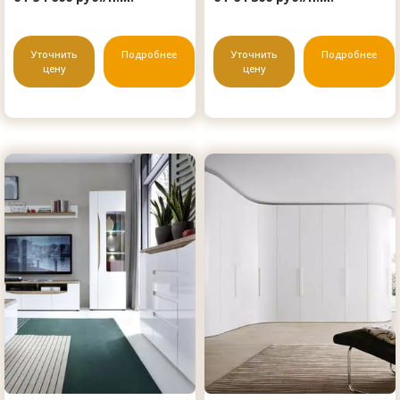
Уточнить
Подробнее
Уточнить
Подробнее
цену
цену