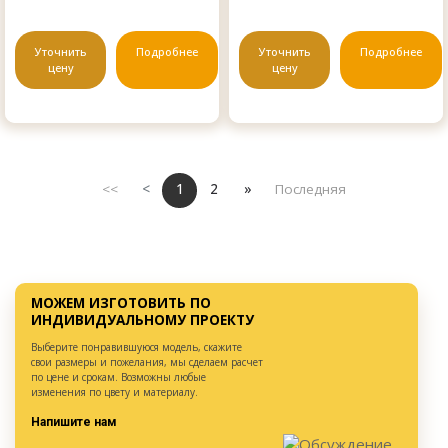
Уточнить
Подробнее
Уточнить
Подробнее
цену
цену
<<
<
1
2
»
Последняя
МОЖЕМ ИЗГОТОВИТЬ ПО
ИНДИВИДУАЛЬНОМУ ПРОЕКТУ
Выберите понравившуюся модель, скажите
свои размеры и пожелания, мы сделаем расчет
по цене и срокам. Возможны любые
изменения по цвету и материалу.
Напишите нам