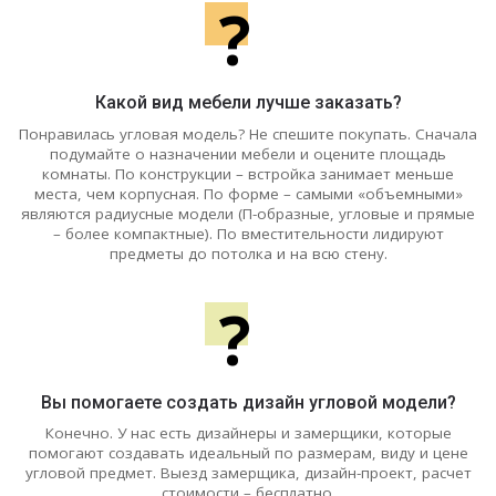
?
Какой вид мебели лучше заказать?
Понравилась угловая модель? Не спешите покупать. Сначала
подумайте о назначении мебели и оцените площадь
комнаты. По конструкции – встройка занимает меньше
места, чем корпусная. По форме – самыми «объемными»
являются радиусные модели (П-образные, угловые и прямые
– более компактные). По вместительности лидируют
предметы до потолка и на всю стену.
?
Вы помогаете создать дизайн угловой модели?
Конечно. У нас есть дизайнеры и замерщики, которые
помогают создавать идеальный по размерам, виду и цене
угловой предмет. Выезд замерщика, дизайн-проект, расчет
стоимости – бесплатно.