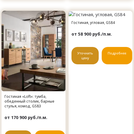
Гостиная, угловая, GS84
от 58 900 руб./п.м.
Уточнить
Подробнее
цену
Гостиная «Loft»: тумба,
обеденный столик, барные
стулья, комод, GS83
от 170 900 руб./п.м.