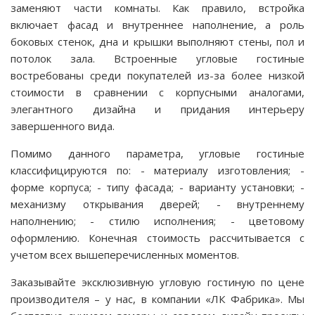
заменяют части комнаты. Как правило, встройка
включает фасад и внутреннее наполнение, а роль
боковых стенок, дна и крышки выполняют стены, пол и
потолок зала. Встроенные угловые гостиные
востребованы среди покупателей из-за более низкой
стоимости в сравнении с корпусными аналогами,
элегантного дизайна и придания интерьеру
завершенного вида.
Помимо данного параметра, угловые гостиные
классифицируются по: - материалу изготовления; -
форме корпуса; - типу фасада; - варианту установки; -
механизму открывания дверей; - внутреннему
наполнению; - стилю исполнения; - цветовому
оформлению. Конечная стоимость рассчитывается с
учетом всех вышеперечисленных моментов.
Заказывайте эксклюзивную угловую гостиную по цене
производителя – у нас, в компании «ЛК Фабрика». Мы