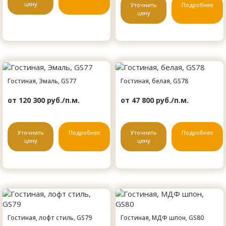
цену
Уточнить
Подробнее
цену
Гостиная, Эмаль, GS77
Гостиная, белая, GS78
от 120 300 руб./п.м.
от 47 800 руб./п.м.
Уточнить
Подробнее
Уточнить
Подробнее
цену
цену
Гостиная, лофт стиль, GS79
Гостиная, МДФ шпон, GS80