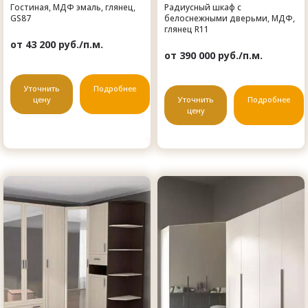
Гостиная, МДФ эмаль, глянец,
Радиусный шкаф с
GS87
белоснежными дверьми, МДФ,
глянец R11
от 43 200 руб./п.м.
от 390 000 руб./п.м.
Уточнить
Подробнее
цену
Уточнить
Подробнее
цену