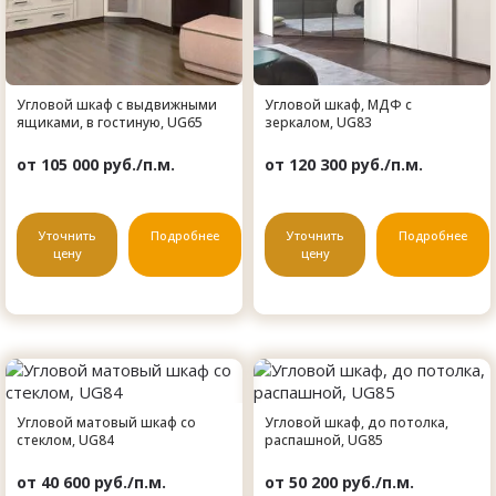
Угловой шкаф с выдвижными
Угловой шкаф, МДФ с
ящиками, в гостиную, UG65
зеркалом, UG83
от 105 000 руб./п.м.
от 120 300 руб./п.м.
Уточнить
Подробнее
Уточнить
Подробнее
цену
цену
Угловой матовый шкаф со
Угловой шкаф, до потолка,
стеклом, UG84
распашной, UG85
от 40 600 руб./п.м.
от 50 200 руб./п.м.