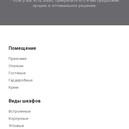
* Если у вас есть эскиз, прикрепите его и мы предложим
лучшее и оптимальное решение.
Помещение
Прихожие
Спальни
Гостиные
Гардеробные
Кухни
Виды шкафов
Встроенные
Корпусные
Угловые