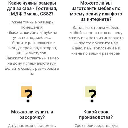
Какие нужны замеры
Можете ли вы
для заказа - Гостиная,
изготовить мебель по
МДФ Эмаль, GS82?
моему эскизу или фото
из интернета?
Нужны точные размеры
помещения:
Да, мы изготовим мебель
- Высота, ширина и глубина
любой сложности по вашему
участка под мебель.
эскизу или фото из интернета
- Укажите расположение
— просто покажите нам
окон, дверей, радиаторов,
идею, и мы воплотим её в
ниш и выступов.
жизнь по вашим размерам.
Закажите бесплатный замер
на дому у специалиста или
делайте схему с размерами в
см.
?
?
Можно ли купить в
Какой срок
рассрочку?
производства?
Да, у нас можно оформить
Срок производства для