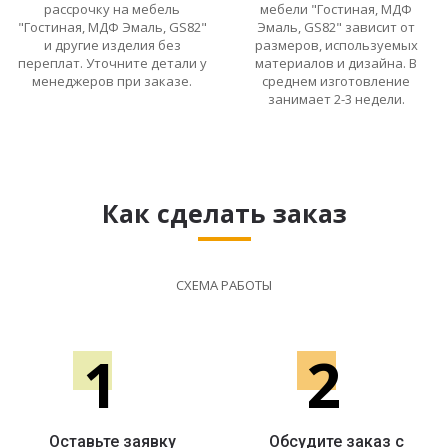
рассрочку на мебель
мебели "Гостиная, МДФ
"Гостиная, МДФ Эмаль, GS82"
Эмаль, GS82" зависит от
и другие изделия без
размеров, используемых
переплат. Уточните детали у
материалов и дизайна. В
менеджеров при заказе.
среднем изготовление
занимает 2-3 недели.
Как сделать заказ
СХЕМА РАБОТЫ
1
2
Оставьте заявку
Обсудите заказ с