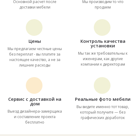
Основной расчет после
Мы производим то что
доставки мебели
продаем
Цены
Контроль качества
установки
Мы предлагаем честные цены
Мы так же требовательны к
без переплат - вы платите за
иженерам, как другие
настоящее качество, а не за
компании к директорам
лишние расходы
Сервис с доставкой на
Реальные фото мебели
дом
Вы видите именно тот товар,
Выезд дизайнера-замерщика
который получите — без
и составление проекта
графических доработок
бесплатно