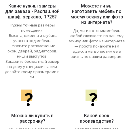
Какие нужны замеры
Можете ли вы
для заказа - Распашной
изготовить мебель по
шкаф, зеркало, RP25?
моему эскизу или фото
из интернета?
Нужны точные размеры
помещения:
Да, мы изготовим мебель
- Высота, ширина и глубина
любой сложности по вашему
участка под мебель.
эскизу или фото из интернета
- Укажите расположение
— просто покажите нам
окон, дверей, радиаторов,
идею, и мы воплотим её в
ниш и выступов.
жизнь по вашим размерам.
Закажите бесплатный замер
на дому у специалиста или
делайте схему с размерами в
см.
?
?
Можно ли купить в
Какой срок
рассрочку?
производства?