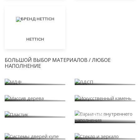
HETTICH
БОЛЬШОЙ ВЫБОР МАТЕРИАЛОВ / ЛЮБОЕ
НАПОЛНЕНИЕ
МДФ
ЛДСП
Массив дерева
Искусственный камень
Варианты внутреннего
Пластик
наполнения
Системы дверей купе
Стекло и зеркало