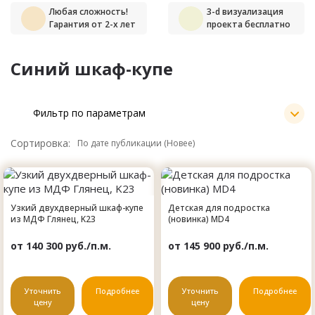
Любая сложность!
3-d визуализация
Гарантия от 2-х лет
проекта бесплатно
Синий шкаф-купе
Фильтр по параметрам
Сортировка:
Узкий двухдверный шкаф-купе
Детская для подростка
из МДФ Глянец, K23
(новинка) MD4
от 140 300 руб./п.м.
от 145 900 руб./п.м.
Уточнить
Подробнее
Уточнить
Подробнее
цену
цену