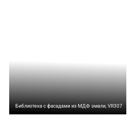
Библиотека с фасадами из МДФ эмали, VR307