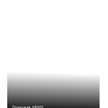
Прихожая, VR305