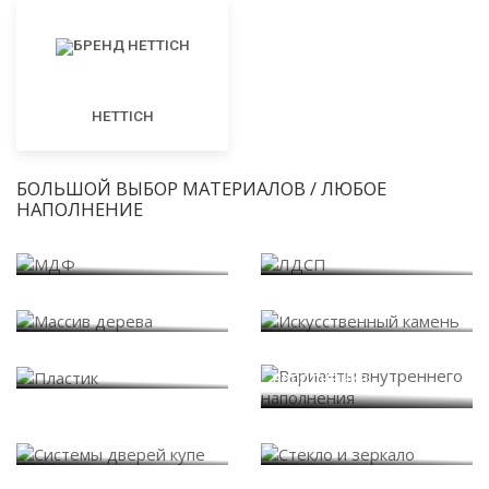
HETTICH
БОЛЬШОЙ ВЫБОР МАТЕРИАЛОВ / ЛЮБОЕ
НАПОЛНЕНИЕ
МДФ
ЛДСП
Массив дерева
Искусственный камень
Варианты внутреннего
Пластик
наполнения
Системы дверей купе
Стекло и зеркало