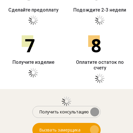
Сделайте предоплату
Подождите 2-3 недели
7
8
Получите изделие
Оплатите остаток по
счету
Получить консультацию
Вызвать замерщика