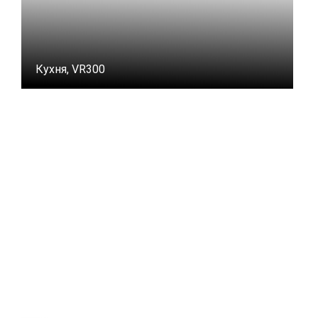
Кухня, VR300