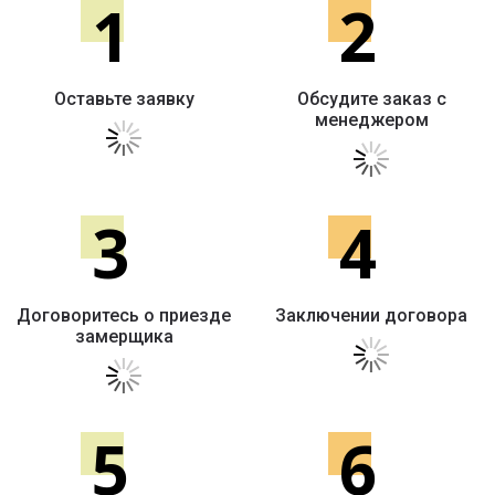
1
2
Оставьте заявку
Обсудите заказ с
менеджером
3
4
Договоритесь о приезде
Заключении договора
замерщика
5
6