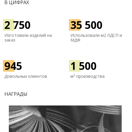
В ЦИФРАХ
2 750
35 500
Изготовили изделий на
Использовали м
2 ЛДСП и
заказ
МДФ
945
1 500
2
Довольных клиентов
м
производства
НАГРАДЫ