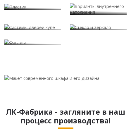
Варианты внутреннего
Пластик
наполнения
Системы дверей купе
Стекло и зеркало
Фасады
ЛК-Фабрика - загляните в наш
процесс производства!