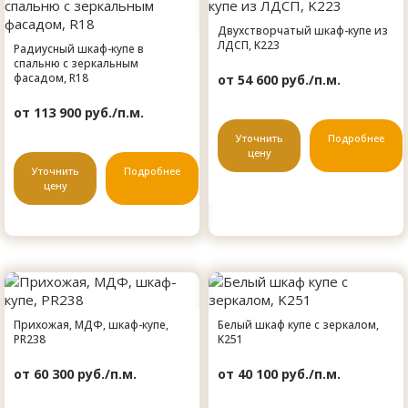
Двухстворчатый шкаф-купе из
ЛДСП, K223
Радиусный шкаф-купе в
спальню с зеркальным
фасадом, R18
от 54 600 руб./п.м.
от 113 900 руб./п.м.
Уточнить
Подробнее
цену
Уточнить
Подробнее
цену
Прихожая, МДФ, шкаф-купе,
Белый шкаф купе с зеркалом,
PR238
K251
от 60 300 руб./п.м.
от 40 100 руб./п.м.