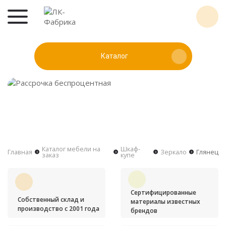
Каталог
Каталог мебели на
Шкаф-
Главная
Зеркало
Глянец
заказ
купе
Сертифицированные
Собственный склад и
материалы известных
производство с 2001 года
брендов