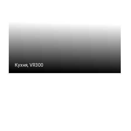
Кухня, VR300