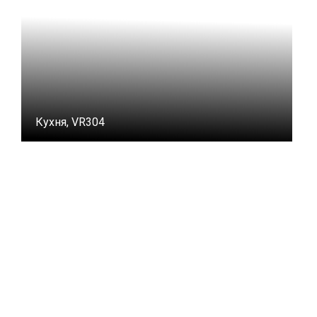
Кухня, VR304