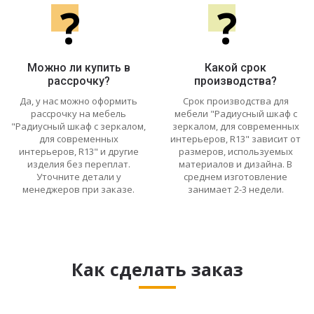
?
?
Можно ли купить в
Какой срок
рассрочку?
производства?
Да, у нас можно оформить
Срок производства для
рассрочку на мебель
мебели "Радиусный шкаф с
"Радиусный шкаф с зеркалом,
зеркалом, для современных
для современных
интерьеров, R13" зависит от
интерьеров, R13" и другие
размеров, используемых
изделия без переплат.
материалов и дизайна. В
Уточните детали у
среднем изготовление
менеджеров при заказе.
занимает 2-3 недели.
Как сделать заказ