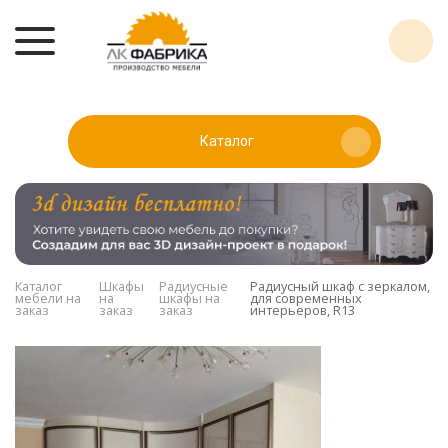
Каталог
Каталог
Шкафы
Радиусные
Радиусный шкаф с зеркалом,
мебели на
на
шкафы на
для современных
заказ
заказ
заказ
интерьеров, R13