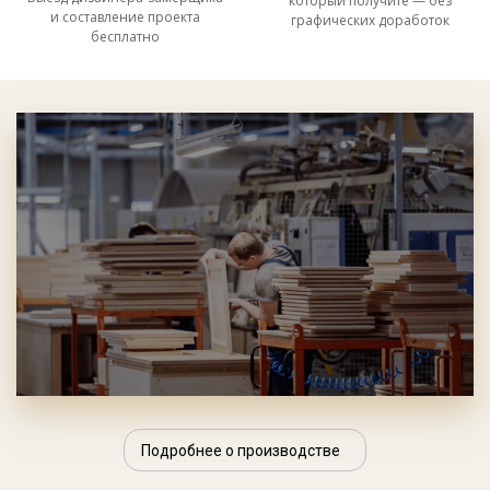
который получите — без
и составление проекта
графических доработок
бесплатно
Подробнее о производстве