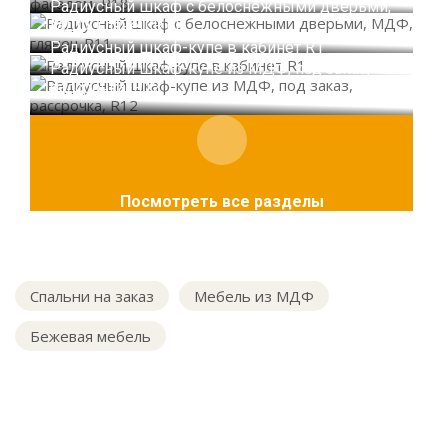
Радиусный шкаф с белоснежными дверьми,
МДФ, глянец R11
Радиусный шкаф-купе в кабинет R1
Радиусный шкаф-купе из МДФ, под заказ,
рассрочка, R12
Посмотреть все разделы
Спальни на заказ
Мебель из МДФ
Бежевая мебель