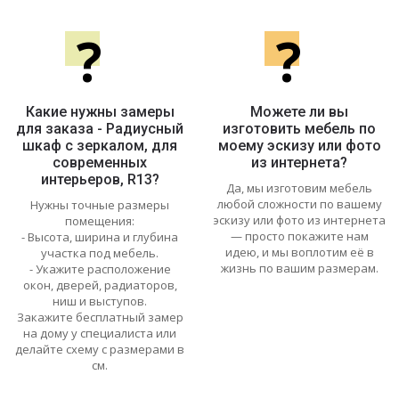
?
?
Какие нужны замеры
Можете ли вы
для заказа - Радиусный
изготовить мебель по
шкаф с зеркалом, для
моему эскизу или фото
современных
из интернета?
интерьеров, R13?
Да, мы изготовим мебель
любой сложности по вашему
Нужны точные размеры
эскизу или фото из интернета
помещения:
— просто покажите нам
- Высота, ширина и глубина
идею, и мы воплотим её в
участка под мебель.
жизнь по вашим размерам.
- Укажите расположение
окон, дверей, радиаторов,
ниш и выступов.
Закажите бесплатный замер
на дому у специалиста или
делайте схему с размерами в
см.