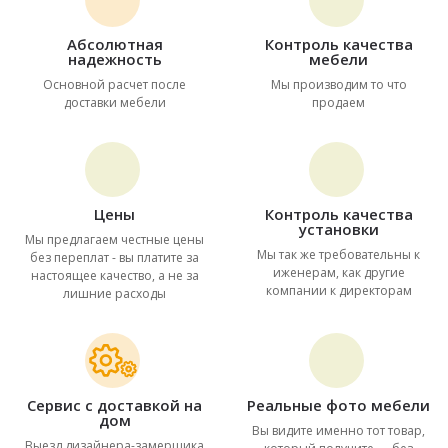
Абсолютная
Контроль качества
надежность
мебели
Основной расчет после
Мы производим то что
доставки мебели
продаем
Цены
Контроль качества
установки
Мы предлагаем честные цены
Мы так же требовательны к
без переплат - вы платите за
иженерам, как другие
настоящее качество, а не за
компании к директорам
лишние расходы
Сервис с доставкой на
Реальные фото мебели
дом
Вы видите именно тот товар,
Выезд дизайнера-замерщика