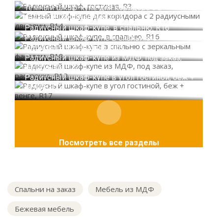
Темный шкаф-купе для коридора с 2
радиусными дверями, R14
Радиусный шкаф-купе, в спальню, R16
Радиусный шкаф-купе в спальню с
зеркальным фасадом, R18
Радиусный шкаф-купе из МДФ, под заказ,
рассрочка, R12
Радиусный шкаф-купе в угол гостиной, беж +
венге, R17
Посмотреть все разделы
Спальни на заказ
Мебель из МДФ
Бежевая мебель