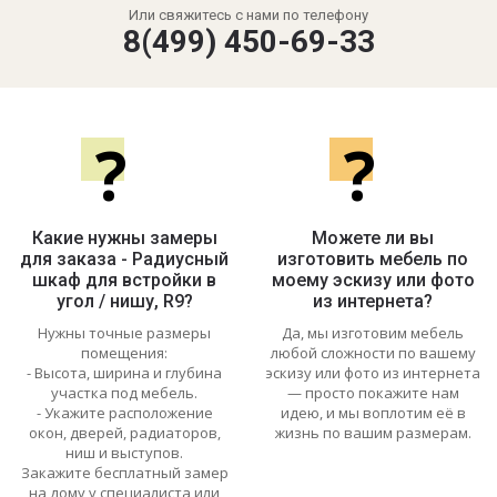
Или свяжитесь с нами по телефону
8(499) 450-69-33
?
?
Какие нужны замеры
Можете ли вы
для заказа - Радиусный
изготовить мебель по
шкаф для встройки в
моему эскизу или фото
угол / нишу, R9?
из интернета?
Нужны точные размеры
Да, мы изготовим мебель
помещения:
любой сложности по вашему
- Высота, ширина и глубина
эскизу или фото из интернета
участка под мебель.
— просто покажите нам
- Укажите расположение
идею, и мы воплотим её в
окон, дверей, радиаторов,
жизнь по вашим размерам.
ниш и выступов.
Закажите бесплатный замер
на дому у специалиста или