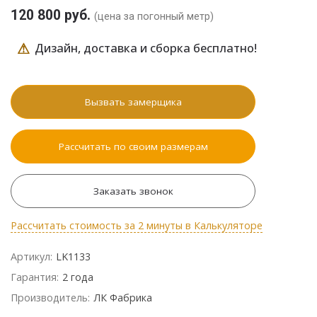
120 800 руб.
(цена за погонный метр)
⚠
Дизайн, доставка и сборка бесплатно!
Вызвать замерщика
Рассчитать по своим размерам
Заказать звонок
Рассчитать стоимость за 2 минуты в Калькуляторе
Артикул:
LK1133
Гарантия:
2 года
Производитель:
ЛК Фабрика