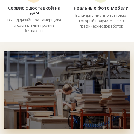
Сервис с доставкой на
Реальные фото мебели
дом
Вы видите именно тот товар,
Выезд дизайнера-замерщика
который получите — без
и составление проекта
графических доработок
бесплатно