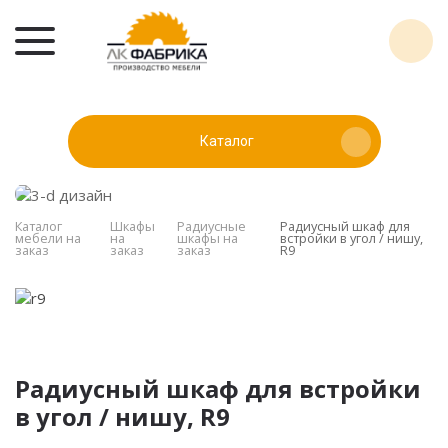
Каталог
Каталог
Шкафы
Радиусные
Радиусный шкаф для
мебели на
на
шкафы на
встройки в угол / нишу,
заказ
заказ
заказ
R9
Радиусный шкаф для встройки
в угол / нишу, R9