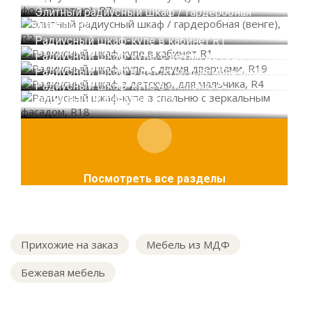
Элитный радиусный шкаф / гардеробная
(венге), R2
Радиусный шкаф-купе в кабинет R1
Радиусный шкаф-купе, с двумя дверцами, R19
Радиусный шкаф в детскую, для мальчика, R4
Радиусный шкаф-купе в спальню с
зеркальным фасадом, R18
Посмотреть все разделы
Прихожие на заказ
Мебель из МДФ
Бежевая мебель