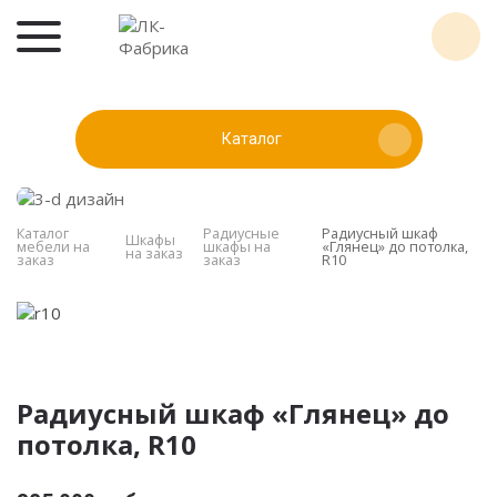
Каталог
Каталог
Радиусные
Радиусный шкаф
Шкафы
мебели на
шкафы на
«Глянец» до потолка,
на заказ
заказ
заказ
R10
Радиусный шкаф «Глянец» до
потолка, R10