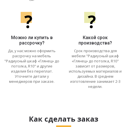
?
?
Можно ли купить в
Какой срок
рассрочку?
производства?
Да, у нас можно оформить
Срок производства для
рассрочку на мебель
мебели "Радиусный шкаф
"Радиусный шкаф «Глянец» до
«Глянец» до потолка, R10"
потолка, R10" и другие
зависит от размеров,
изделия без переплат.
используемых материалов и
Уточните детали у
дизайна. В среднем
менеджеров при заказе.
изготовление занимает 2-3
недели.
Как сделать заказ