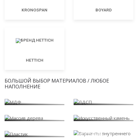
KRONOSPAN
BOYARD
HETTICH
БОЛЬШОЙ ВЫБОР МАТЕРИАЛОВ / ЛЮБОЕ
НАПОЛНЕНИЕ
МДФ
ЛДСП
Массив дерева
Искусственный камень
Варианты внутреннего
Пластик
наполнения