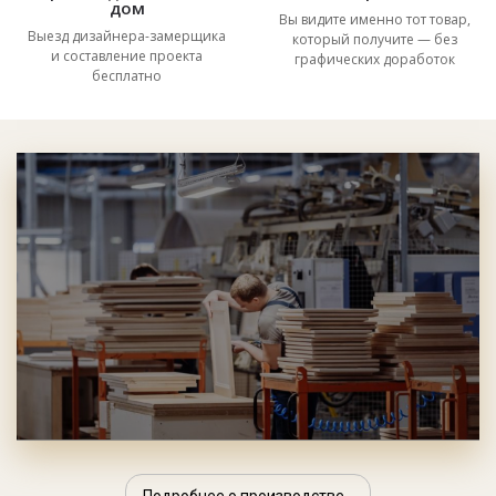
дом
Вы видите именно тот товар,
Выезд дизайнера-замерщика
который получите — без
и составление проекта
графических доработок
бесплатно
Подробнее о производстве