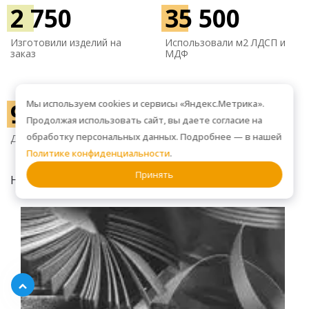
2 750
35 500
Изготовили изделий на
Использовали м
2 ЛДСП и
заказ
МДФ
Мы используем cookies и сервисы «Яндекс.Метрика».
945
1 500
Продолжая использовать сайт, вы даете согласие на
обработку персональных данных. Подробнее — в нашей
2
Довольных клиентов
м
производства
Политике конфиденциальности
.
Принять
НАГРАДЫ