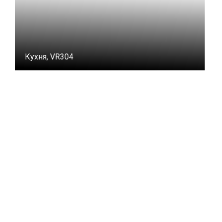
Кухня, VR304