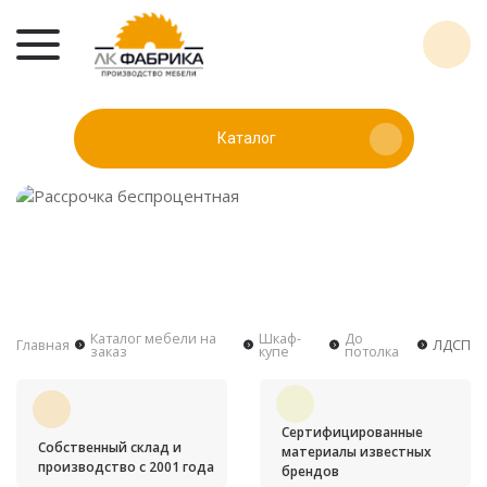
Каталог
Каталог мебели на
Шкаф-
До
Главная
ЛДСП
заказ
купе
потолка
Сертифицированные
Собственный склад и
материалы известных
производство с 2001 года
брендов