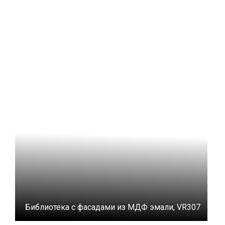
Библиотека с фасадами из МДФ эмали, VR307