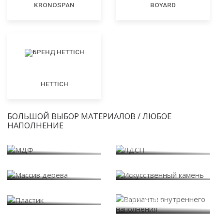
KRONOSPAN
BOYARD
HETTICH
БОЛЬШОЙ ВЫБОР МАТЕРИАЛОВ / ЛЮБОЕ
НАПОЛНЕНИЕ
МДФ
ЛДСП
Массив дерева
Искусственный камень
Варианты внутреннего
Пластик
наполнения