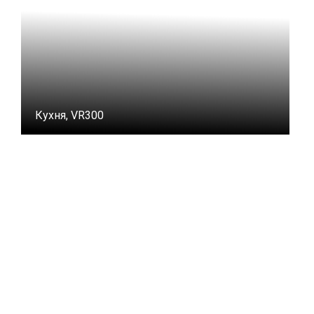
Кухня, VR300