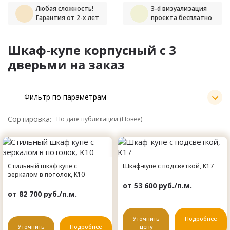
Любая сложность!
3-d визуализация
Гарантия от 2-х лет
проекта бесплатно
Шкаф-купе корпусный с 3
дверьми на заказ
Фильтр по параметрам
Сортировка:
Стильный шкаф купе с
Шкаф-купе с подсветкой, K17
зеркалом в потолок, K10
от 53 600 руб./п.м.
от 82 700 руб./п.м.
Уточнить
Подробнее
Уточнить
Подробнее
цену