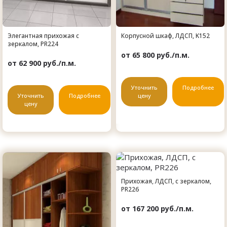
Элегантная прихожая с
Корпусной шкаф, ЛДСП, K152
зеркалом, PR224
от 65 800 руб./п.м.
от 62 900 руб./п.м.
Уточнить
Подробнее
Уточнить
Подробнее
цену
цену
Прихожая, ЛДСП, с зеркалом,
PR226
от 167 200 руб./п.м.