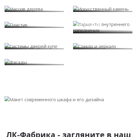
Массив дерева
Искусственный камень
Варианты внутреннего
Пластик
наполнения
Системы дверей купе
Стекло и зеркало
Фасады
ЛК-Фабрика - загляните в наш