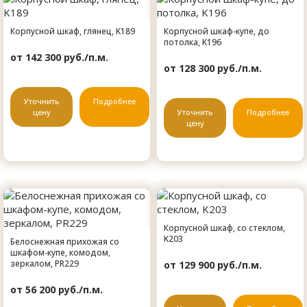
Корпусной шкаф, глянец, K189
Корпусной шкаф-купе, до
потолка, K196
от 142 300 руб./п.м.
от 128 300 руб./п.м.
Уточнить
Подробнее
цену
Уточнить
Подробнее
цену
Корпусной шкаф, со стеклом,
K203
Белоснежная прихожая со
шкафом-купе, комодом,
зеркалом, PR229
от 129 900 руб./п.м.
от 56 200 руб./п.м.