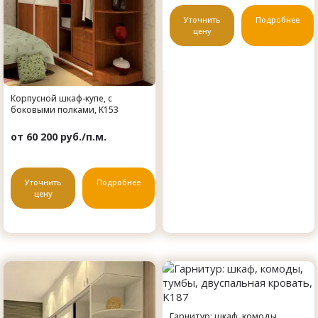
Уточнить
Подробнее
цену
Корпусной шкаф-купе, с
боковыми полками, K153
от 60 200 руб./п.м.
Уточнить
Подробнее
цену
Гарнитур: шкаф, комоды,