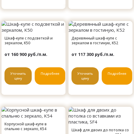
Шкаф-купе с подсветкой и
Деревянный шкаф-купе с
зеркалом, K50
зеркалом в гостиную, K52
от 160 900 руб./п.м.
от 117 300 руб./п.м.
Уточнить
Подробнее
Уточнить
Подробнее
цену
цену
Корпусной шкаф-купе в
спальню с зеркало, K54
Шкаф для двоих до потолка со