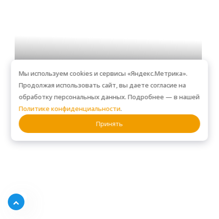
Мы используем cookies и сервисы «Яндекс.Метрика».
Продолжая использовать сайт, вы даете согласие на
обработку персональных данных. Подробнее — в нашей
Библиотека с фасадами из МДФ эмали, VR307
Политике конфиденциальности
.
Принять