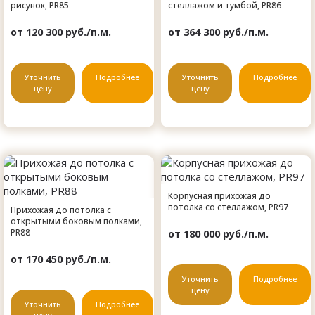
рисунок, PR85
стеллажом и тумбой, PR86
от 120 300 руб./п.м.
от 364 300 руб./п.м.
Уточнить
Подробнее
Уточнить
Подробнее
цену
цену
Корпусная прихожая до
потолка со стеллажом, PR97
Прихожая до потолка с
открытыми боковым полками,
PR88
от 180 000 руб./п.м.
от 170 450 руб./п.м.
Уточнить
Подробнее
цену
Уточнить
Подробнее