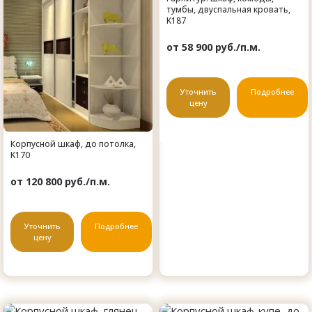
тумбы, двуспальная кровать,
K187
от 58 900 руб./п.м.
Уточнить
Подробнее
цену
Корпусной шкаф, до потолка,
K170
от 120 800 руб./п.м.
Уточнить
Подробнее
цену