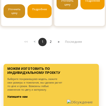
Уточнить
Подробнее
цену
Уточнить
Подробнее
цену
<<
<
1
2
»
Последняя
МОЖЕМ ИЗГОТОВИТЬ ПО
ИНДИВИДУАЛЬНОМУ ПРОЕКТУ
Выберите понравившуюся модель, скажите
свои размеры и пожелания, мы сделаем расчет
по цене и срокам. Возможны любые
изменения по цвету и материалу.
Напишите нам