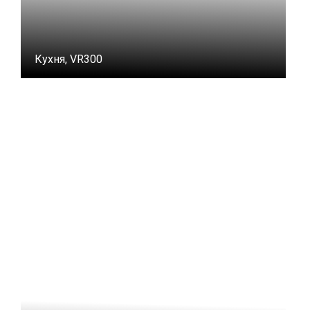
Кухня, VR300