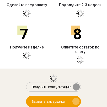
Сделайте предоплату
Подождите 2-3 недели
7
8
Получите изделие
Оплатите остаток по
счету
Получить консультацию
Вызвать замерщика