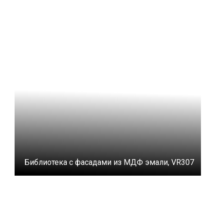
Библиотека с фасадами из МДФ эмали, VR307