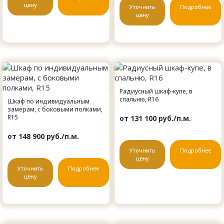
цену
Уточнить
Подробнее
цену
Радиусный шкаф-купе, в
спальню, R16
Шкаф по индивидуальным
замерам, с боковыми полками,
R15
от 131 100 руб./п.м.
от 148 900 руб./п.м.
Уточнить
Подробнее
цену
Уточнить
Подробнее
цену