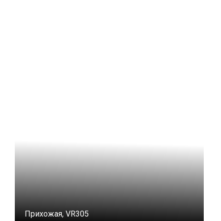
Прихожая, VR305