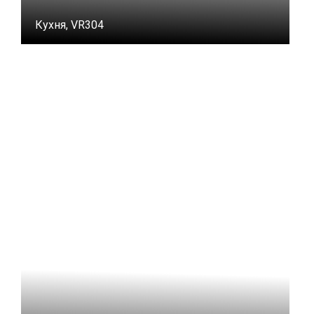
Кухня, VR304