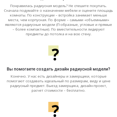
Понравилась радиусная модель? Не спешите покупать.
Сначала подумайте о назначении мебели и оцените площадь
комнаты. По конструкции – встройка занимает меньше
места, чем корпусная. По форме – самыми «объемными»
являются радиусные модели (П-образные, угловые и прямые
– более компактные). По вместительности лидируют
предметы до потолка и на всю стену.
?
Вы помогаете создать дизайн радиусной модели?
Конечно. У нас есть дизайнеры и замерщики, которые
помогают создавать идеальный по размерам, виду и цене
радиусный предмет. Выезд замерщика, дизайн-проект,
расчет стоимости – бесплатно.
?