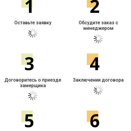
1
2
Оставьте заявку
Обсудите заказ с
менеджером
3
4
Договоритесь о приезде
Заключении договора
замерщика
5
6