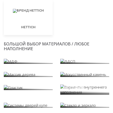
HETTICH
БОЛЬШОЙ ВЫБОР МАТЕРИАЛОВ / ЛЮБОЕ
НАПОЛНЕНИЕ
МДФ
ЛДСП
Массив дерева
Искусственный камень
Варианты внутреннего
Пластик
наполнения
Системы дверей купе
Стекло и зеркало