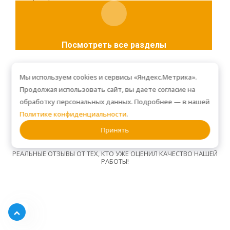
Посмотреть все разделы
Мы используем cookies и сервисы «Яндекс.Метрика».
Продолжая использовать сайт, вы даете согласие на
обработку персональных данных. Подробнее — в нашей
Что говорят клиенты
Политике конфиденциальности
.
Принять
РЕАЛЬНЫЕ ОТЗЫВЫ ОТ ТЕХ, КТО УЖЕ ОЦЕНИЛ КАЧЕСТВО НАШЕЙ
РАБОТЫ!