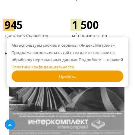
945
1 500
2
Довольных клиентов
м
производства
Мы используем cookies и сервисы «Яндекс.Метрика».
Продолжая использовать сайт, вы даете согласие на
НАГРАДЫ
обработку персональных данных. Подробнее — в нашей
Политике конфиденциальности
.
Принять