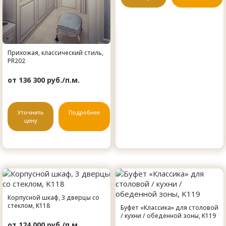
Прихожая, классический стиль,
PR202
от 136 300 руб./п.м.
Уточнить
Подробнее
цену
Корпусной шкаф, 3 дверцы со
стеклом, K118
Буфет «Классика» для столовой
/ кухни / обеденной зоны, K119
от 124 000 руб./п.м.