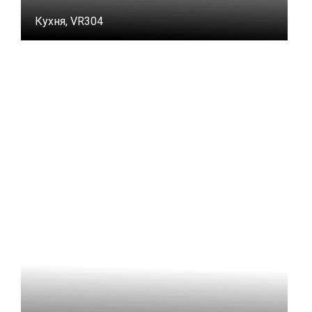
Кухня, VR304