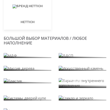
HETTICH
БОЛЬШОЙ ВЫБОР МАТЕРИАЛОВ / ЛЮБОЕ
НАПОЛНЕНИЕ
МДФ
ЛДСП
Массив дерева
Искусственный камень
Варианты внутреннего
Пластик
наполнения
Системы дверей купе
Стекло и зеркало
Фасады