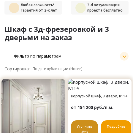
Любая сложность!
3-d визуализация
Гарантия от 2-х лет
проекта бесплатно
Шкаф с 3д-фрезеровкой и 3
дверьми на заказ
Фильтр по параметрам
Сортировка:
Корпусной шкаф, 3 двери, K114
от 154 200 руб./п.м.
Уточнить
Подробнее
цену