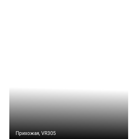
Прихожая, VR305