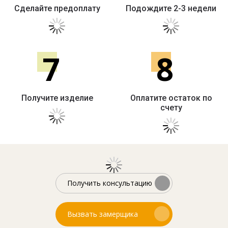
Сделайте предоплату
Подождите 2-3 недели
7
8
Получите изделие
Оплатите остаток по
счету
Получить консультацию
Вызвать замерщика