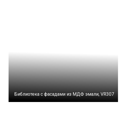
Библиотека с фасадами из МДФ эмали, VR307