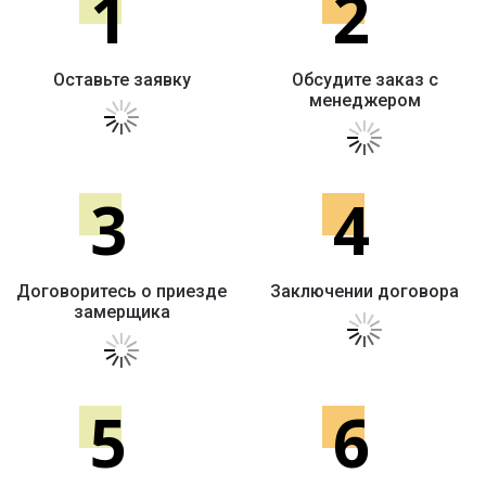
1
2
Оставьте заявку
Обсудите заказ с
менеджером
3
4
Договоритесь о приезде
Заключении договора
замерщика
5
6