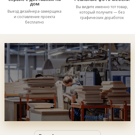
дом
Вы видите именно тот товар,
Выезд дизайнера-замерщика
который получите — без
и составление проекта
графических доработок
бесплатно