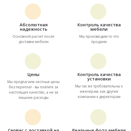
Абсолютная
Контроль качества
надежность
мебели
Основной расчет после
Мы производим то что
доставки мебели
продаем
Цены
Контроль качества
установки
Мы предлагаем честные цены
Мы так же требовательны к
без переплат - вы платите за
иженерам, как другие
настоящее качество, а не за
компании к директорам
лишние расходы
Сервис с доставкой на
Реальные фото мебели