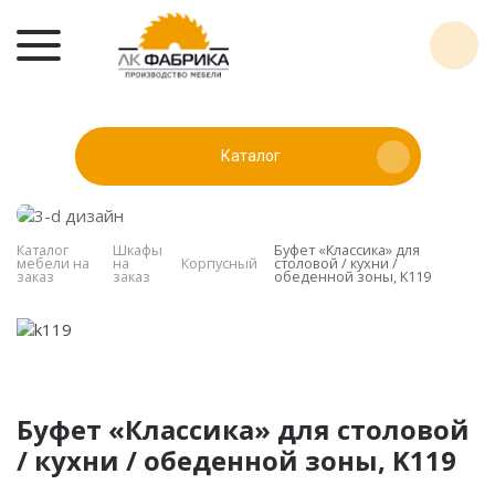
Каталог
Каталог
Шкафы
Буфет «Классика» для
мебели на
на
Корпусный
столовой / кухни /
заказ
заказ
обеденной зоны, K119
Буфет «Классика» для столовой
/ кухни / обеденной зоны, K119