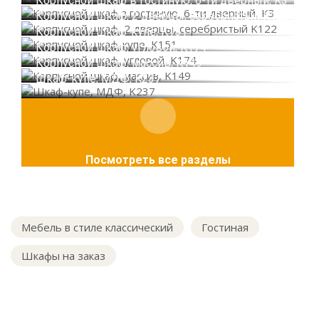
Корпусной шкаф в гостиную, 6-ти дверный, K3
Корпусной шкаф, 2 дверцы, серебристый K122
Корпусной шкаф-купе, K151
Корпусной шкаф, угловой, K174
Корпусной шкаф, массив, K149
Шкаф-купе, МДФ, K237
Посмотреть все разделы
Мебель в стиле классический
Гостиная
Шкафы на заказ