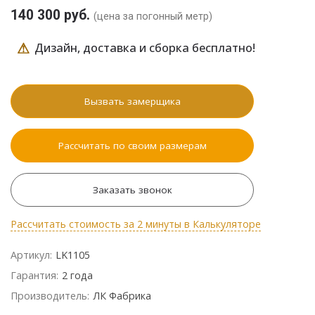
140 300 руб.
(цена за погонный метр)
⚠
Дизайн, доставка и сборка бесплатно!
Вызвать замерщика
Рассчитать по своим размерам
Заказать звонок
Рассчитать стоимость за 2 минуты в Калькуляторе
Артикул:
LK1105
Гарантия:
2 года
Производитель:
ЛК Фабрика