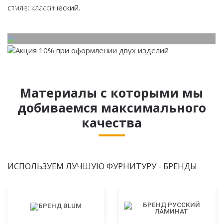
стиле: классический.
потребности.
Материалы с которыми мы
добиваемся максимального
качества
ИСПОЛЬЗУЕМ ЛУЧШУЮ ФУРНИТУРУ - БРЕНДЫ