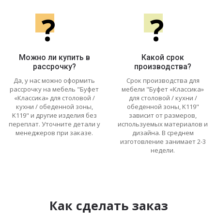
?
?
Можно ли купить в
Какой срок
рассрочку?
производства?
Да, у нас можно оформить
Срок производства для
рассрочку на мебель "Буфет
мебели "Буфет «Классика»
«Классика» для столовой /
для столовой / кухни /
кухни / обеденной зоны,
обеденной зоны, K119"
K119" и другие изделия без
зависит от размеров,
переплат. Уточните детали у
используемых материалов и
менеджеров при заказе.
дизайна. В среднем
изготовление занимает 2-3
недели.
Как сделать заказ