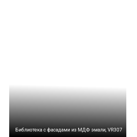
Библиотека с фасадами из МДФ эмали, VR307