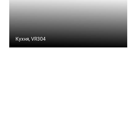
Кухня, VR304