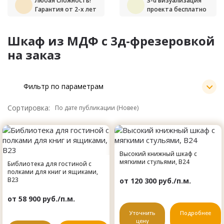
Любая сложность!
3-d визуализация
Гарантия от 2-х лет
проекта бесплатно
Шкаф из МДФ с 3д-фрезеровкой
на заказ
Фильтр по параметрам
Сортировка:
Высокий книжный шкаф с
мягкими стульями, B24
Библиотека для гостиной с
полками для книг и ящиками,
B23
от 120 300 руб./п.м.
от 58 900 руб./п.м.
Уточнить
Подробнее
цену