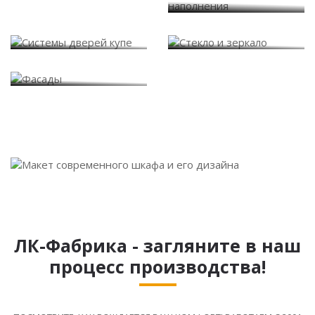
Системы дверей купе
Стекло и зеркало
Фасады
ЛК-Фабрика - загляните в наш
процесс производства!