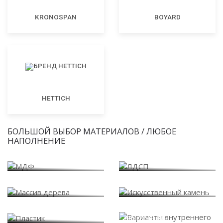
KRONOSPAN
BOYARD
HETTICH
БОЛЬШОЙ ВЫБОР МАТЕРИАЛОВ / ЛЮБОЕ
НАПОЛНЕНИЕ
МДФ
ЛДСП
Массив дерева
Искусственный камень
Варианты внутреннего
Пластик
наполнения