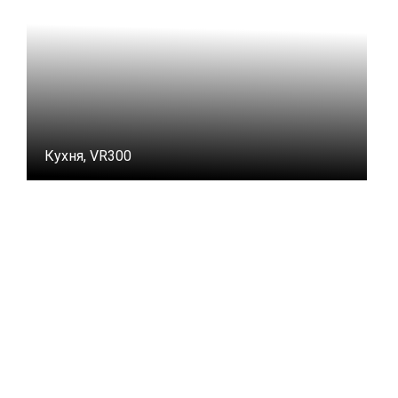
Кухня, VR300