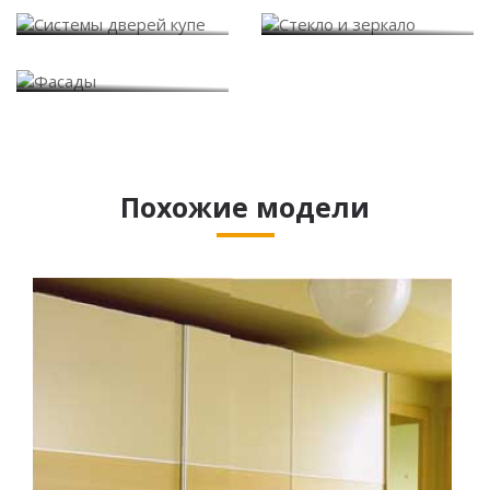
Системы дверей купе
Стекло и зеркало
Фасады
Похожие модели