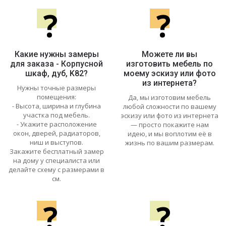
?
?
Какие нужны замеры
Можете ли вы
для заказа - Корпусной
изготовить мебель по
шкаф, дуб, K82?
моему эскизу или фото
из интернета?
Нужны точные размеры
помещения:
Да, мы изготовим мебель
- Высота, ширина и глубина
любой сложности по вашему
участка под мебель.
эскизу или фото из интернета
- Укажите расположение
— просто покажите нам
окон, дверей, радиаторов,
идею, и мы воплотим её в
ниш и выступов.
жизнь по вашим размерам.
Закажите бесплатный замер
на дому у специалиста или
делайте схему с размерами в
см.
?
?