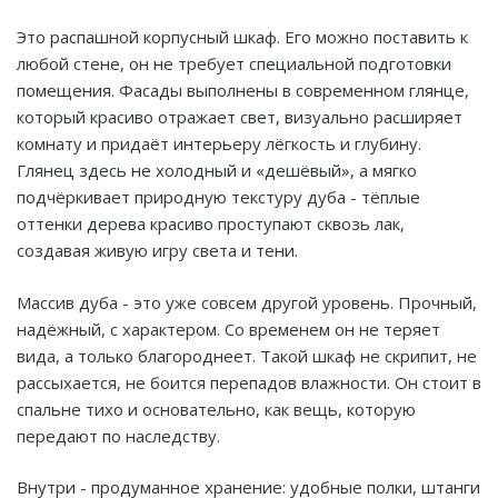
Это распашной корпусный шкаф. Его можно поставить к
любой стене, он не требует специальной подготовки
помещения. Фасады выполнены в современном глянце,
который красиво отражает свет, визуально расширяет
комнату и придаёт интерьеру лёгкость и глубину.
Глянец здесь не холодный и «дешёвый», а мягко
подчёркивает природную текстуру дуба - тёплые
оттенки дерева красиво проступают сквозь лак,
создавая живую игру света и тени.
Массив дуба - это уже совсем другой уровень. Прочный,
надёжный, с характером. Со временем он не теряет
вида, а только благороднеет. Такой шкаф не скрипит, не
рассыхается, не боится перепадов влажности. Он стоит в
спальне тихо и основательно, как вещь, которую
передают по наследству.
Внутри - продуманное хранение: удобные полки, штанги