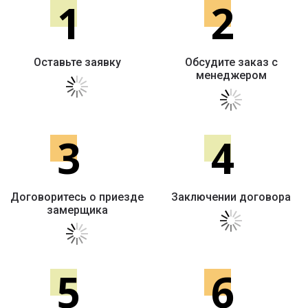
1
2
Оставьте заявку
Обсудите заказ с
менеджером
3
4
Договоритесь о приезде
Заключении договора
замерщика
5
6