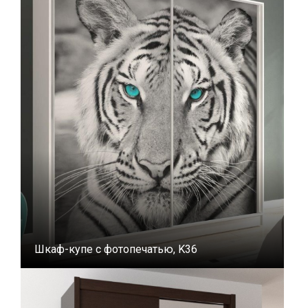
Шкаф-купе с фотопечатью, K36