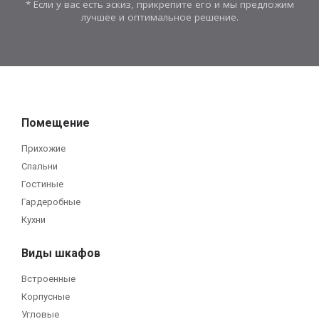
* Если у вас есть эскиз, прикрепите его и мы предложим
лучшее и оптимальное решение.
Помещение
Прихожие
Спальни
Гостиные
Гардеробные
Кухни
Виды шкафов
Встроенные
Корпусные
Угловые