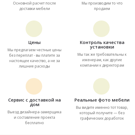
Основной расчет после
Мы производим то что
доставки мебели
продаем
Цены
Контроль качества
установки
Мы предлагаем честные цены
Мы так же требовательны к
без переплат - вы платите за
иженерам, как другие
настоящее качество, а не за
компании к директорам
лишние расходы
Сервис с доставкой на
Реальные фото мебели
дом
Вы видите именно тот товар,
Выезд дизайнера-замерщика
который получите — без
и составление проекта
графических доработок
бесплатно