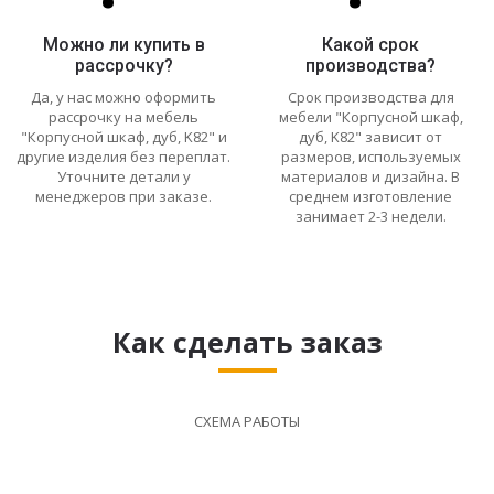
Можно ли купить в
Какой срок
рассрочку?
производства?
Да, у нас можно оформить
Срок производства для
рассрочку на мебель
мебели "Корпусной шкаф,
"Корпусной шкаф, дуб, K82" и
дуб, K82" зависит от
другие изделия без переплат.
размеров, используемых
Уточните детали у
материалов и дизайна. В
менеджеров при заказе.
среднем изготовление
занимает 2-3 недели.
Как сделать заказ
СХЕМА РАБОТЫ