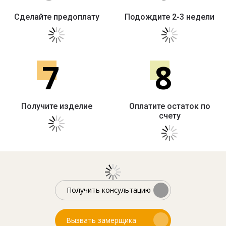
Сделайте предоплату
Подождите 2-3 недели
7
8
Получите изделие
Оплатите остаток по
счету
Получить консультацию
Вызвать замерщика