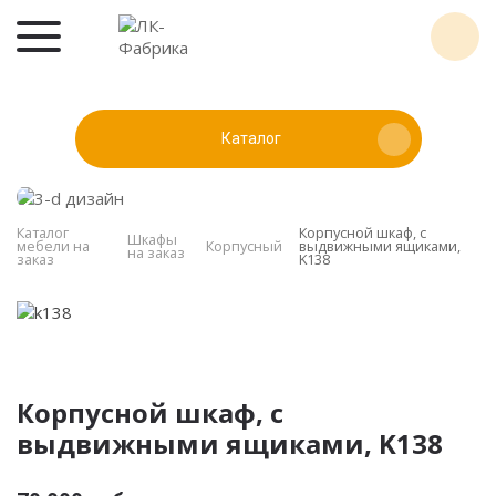
Каталог
Каталог
Корпусной шкаф, с
Шкафы
мебели на
Корпусный
выдвижными ящиками,
на заказ
заказ
K138
Корпусной шкаф, с
выдвижными ящиками, K138