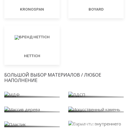
KRONOSPAN
BOYARD
HETTICH
БОЛЬШОЙ ВЫБОР МАТЕРИАЛОВ / ЛЮБОЕ
НАПОЛНЕНИЕ
МДФ
ЛДСП
Массив дерева
Искусственный камень
Варианты внутреннего
Пластик
наполнения