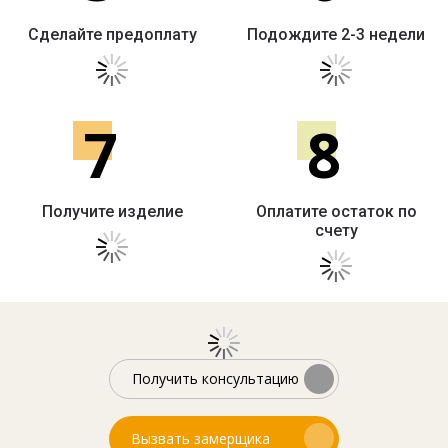
Сделайте предоплату
Подождите 2-3 недели
7
8
Получите изделие
Оплатите остаток по
счету
Получить консультацию
Вызвать замерщика