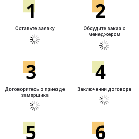
1
2
Оставьте заявку
Обсудите заказ с
менеджером
3
4
Договоритесь о приезде
Заключении договора
замерщика
5
6