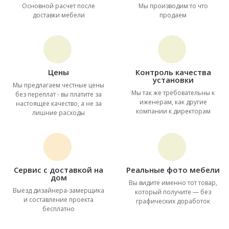
Основной расчет после
Мы производим то что
доставки мебели
продаем
Цены
Контроль качества
установки
Мы предлагаем честные цены
Мы так же требовательны к
без переплат - вы платите за
иженерам, как другие
настоящее качество, а не за
компании к директорам
лишние расходы
Сервис с доставкой на
Реальные фото мебели
дом
Вы видите именно тот товар,
Выезд дизайнера-замерщика
который получите — без
и составление проекта
графических доработок
бесплатно