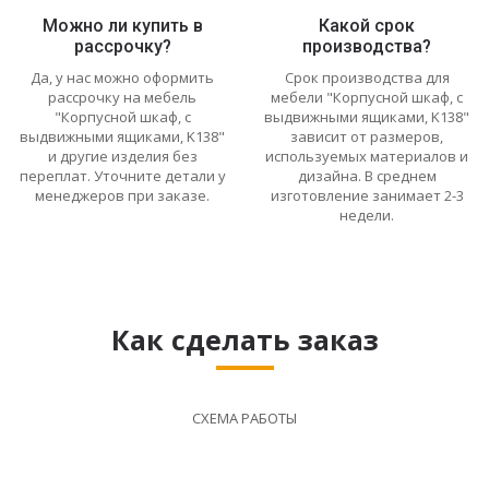
Можно ли купить в
Какой срок
рассрочку?
производства?
Да, у нас можно оформить
Срок производства для
рассрочку на мебель
мебели "Корпусной шкаф, с
"Корпусной шкаф, с
выдвижными ящиками, K138"
выдвижными ящиками, K138"
зависит от размеров,
и другие изделия без
используемых материалов и
переплат. Уточните детали у
дизайна. В среднем
менеджеров при заказе.
изготовление занимает 2-3
недели.
Как сделать заказ
СХЕМА РАБОТЫ