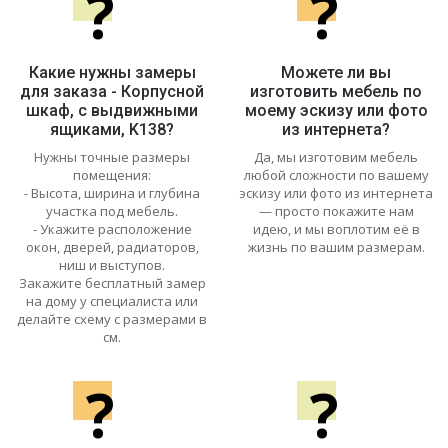
?
?
Какие нужны замеры
Можете ли вы
для заказа - Корпусной
изготовить мебель по
шкаф, с выдвижными
моему эскизу или фото
ящиками, K138?
из интернета?
Нужны точные размеры
Да, мы изготовим мебель
помещения:
любой сложности по вашему
- Высота, ширина и глубина
эскизу или фото из интернета
участка под мебель.
— просто покажите нам
- Укажите расположение
идею, и мы воплотим её в
окон, дверей, радиаторов,
жизнь по вашим размерам.
ниш и выступов.
Закажите бесплатный замер
на дому у специалиста или
делайте схему с размерами в
см.
?
?