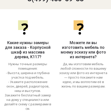
?
?
Какие нужны замеры
Можете ли вы
для заказа - Корпусной
изготовить мебель по
шкаф из массива
моему эскизу или фото
дерева, K117?
из интернета?
Нужны точные размеры
Да, мы изготовим мебель
помещения:
любой сложности по вашему
- Высота, ширина и глубина
эскизу или фото из интернета
участка под мебель.
— просто покажите нам
- Укажите расположение
идею, и мы воплотим её в
окон, дверей, радиаторов,
жизнь по вашим размерам.
ниш и выступов.
Закажите бесплатный замер
на дому у специалиста или
делайте схему с размерами в
см.