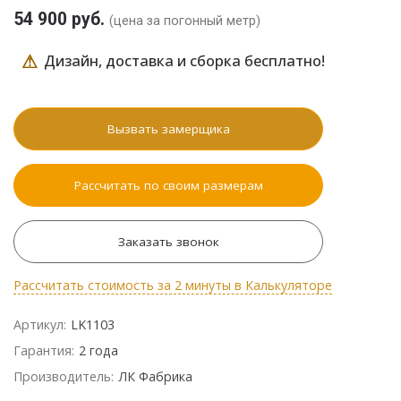
54 900 руб.
(цена за погонный метр)
⚠
Дизайн, доставка и сборка бесплатно!
Вызвать замерщика
Рассчитать по своим размерам
Заказать звонок
Рассчитать стоимость за 2 минуты в Калькуляторе
Артикул:
LK1103
Гарантия:
2 года
Производитель:
ЛК Фабрика