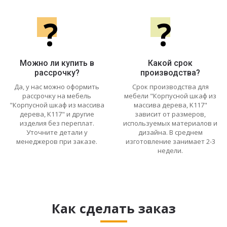
?
?
Можно ли купить в
Какой срок
рассрочку?
производства?
Да, у нас можно оформить
Срок производства для
рассрочку на мебель
мебели "Корпусной шкаф из
"Корпусной шкаф из массива
массива дерева, K117"
дерева, K117" и другие
зависит от размеров,
изделия без переплат.
используемых материалов и
Уточните детали у
дизайна. В среднем
менеджеров при заказе.
изготовление занимает 2-3
недели.
Как сделать заказ