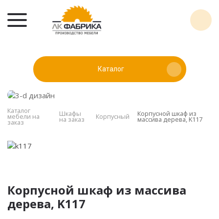
Каталог
Каталог
Шкафы
Корпусной шкаф из
мебели на
Корпусный
на заказ
массива дерева, K117
заказ
Корпусной шкаф из массива
дерева, K117