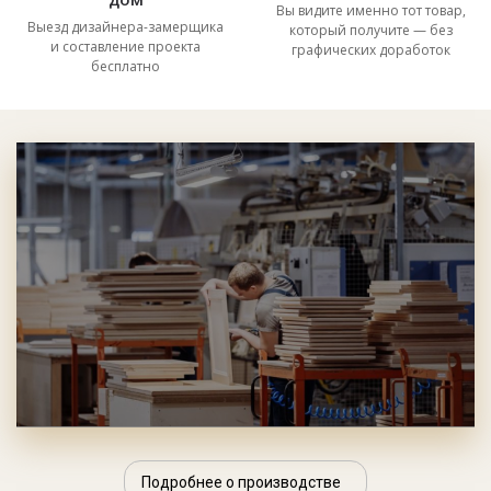
Вы видите именно тот товар,
Выезд дизайнера-замерщика
который получите — без
и составление проекта
графических доработок
бесплатно
Подробнее о производстве