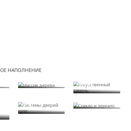
БОЕ НАПОЛНЕНИЕ
Искусственный
Массив дерева
камень
Системы дверей
Стекло и зеркало
купе