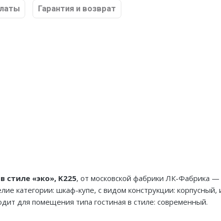
платы
Гарантия и возврат
в стиле «эко», K225
, от московской фабрики ЛК-Фабрика —
ие категории: шкаф-купе, с видом конструкции: корпусный, 
одит для помещения типа гостиная в стиле: современный.