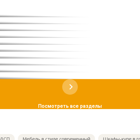
Посмотреть все разделы
ЛДСП
Мебель в стиле современный
Шкафы-купе в г