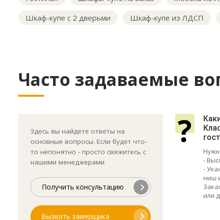
Шкаф-купе с 2 дверьми
Шкаф-купе из ЛДСП
Часто задаваемые во
?
Как
Кла
Здесь вы найдете ответы на
гост
основные вопросы. Если будет что-
Нужн
то непонятно - просто свяжитесь с
- Выс
нашими менеджерами
- Ук
ниш 
Зака
Получить консультацию
или д
Вызвать замерщика