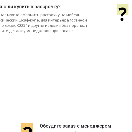
?
но ли купить в рассрочку?
у нас можно оформить рассрочку на мебель
ссический шкаф-купе, для интерьера гостиной
ле «эко», K225" и другие изделия без переплат.
ните детали у менеджеров при заказе.
Обсудите заказ с менеджером