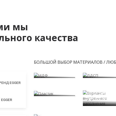
ми мы
ьного качества
БОЛЬШОЙ ВЫБОР МАТЕРИАЛОВ / ЛЮ
МДФ
ЛДСП
Пластик
Варианты
внутреннего
наполнения
EGGER
Фасады