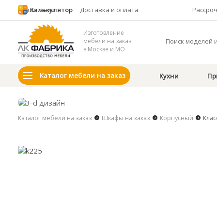
О компании
Калькулятор
Доставка и оплата
Рассро
Изготовление
мебели на заказ
в Москве и МО
Каталог мебели на заказ
Кухни
Пр
Каталог мебели на заказ
Шкафы на заказ
Корпусный
Клас