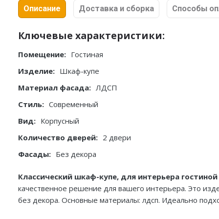
Описание
Доставка и сборка
Способы о
Ключевые характеристики:
Помещение:
Гостиная
Изделие:
Шкаф-купе
Материал фасада:
ЛДСП
Стиль:
Современный
Вид:
Корпусный
Количество дверей:
2 двери
Фасады:
Без декора
Классический шкаф-купе, для интерьера гостиной 
качественное решение для вашего интерьера. Это издел
без декора. Основные материалы: лдсп. Идеально подх