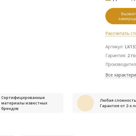
Вызват
замерщ
Рассчитать ст
Артикул:
LK13
Гарантия:
2 г
Производител
Все характери
Сертифицированные
Любая сложность
материалы известных
Гарантия от 2-х л
брендов