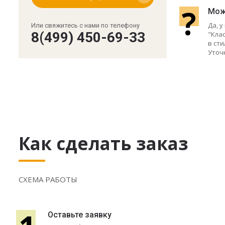
?
Мож
Да, 
Или свяжитесь с нами по телефону
8(499) 450-69-33
"Кла
в сти
Уточ
Как сделать заказ
СХЕМА РАБОТЫ
Оставьте заявку