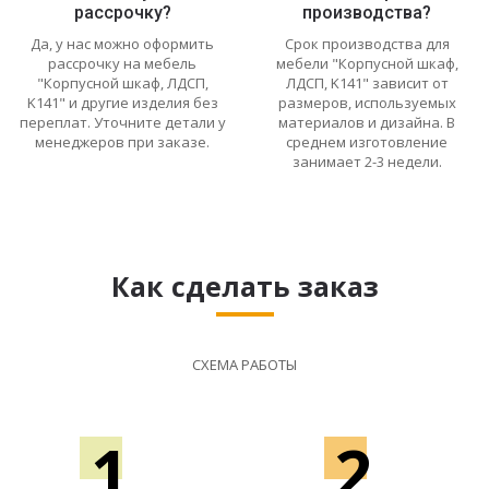
рассрочку?
производства?
Да, у нас можно оформить
Срок производства для
рассрочку на мебель
мебели "Корпусной шкаф,
"Корпусной шкаф, ЛДСП,
ЛДСП, K141" зависит от
K141" и другие изделия без
размеров, используемых
переплат. Уточните детали у
материалов и дизайна. В
менеджеров при заказе.
среднем изготовление
занимает 2-3 недели.
Как сделать заказ
СХЕМА РАБОТЫ
1
2