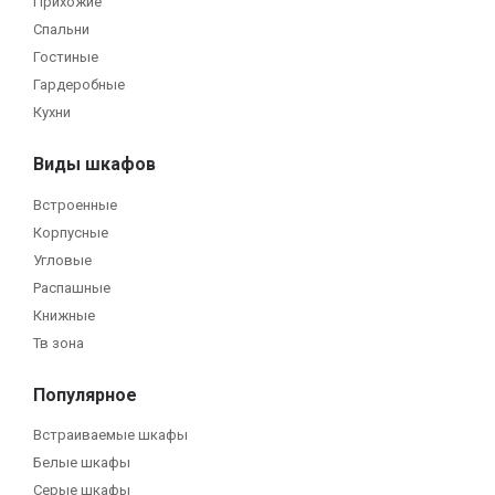
Прихожие
Спальни
Гостиные
Гардеробные
Кухни
Виды шкафов
Встроенные
Корпусные
Угловые
Распашные
Книжные
Тв зона
Популярное
Встраиваемые шкафы
Белые шкафы
Серые шкафы