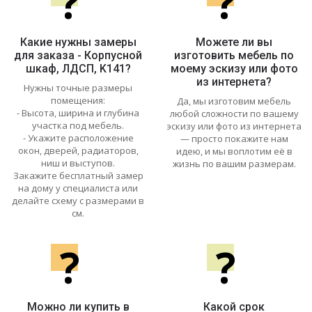
?
?
Какие нужны замеры
Можете ли вы
для заказа - Корпусной
изготовить мебель по
шкаф, ЛДСП, K141?
моему эскизу или фото
из интернета?
Нужны точные размеры
помещения:
Да, мы изготовим мебель
- Высота, ширина и глубина
любой сложности по вашему
участка под мебель.
эскизу или фото из интернета
- Укажите расположение
— просто покажите нам
окон, дверей, радиаторов,
идею, и мы воплотим её в
ниш и выступов.
жизнь по вашим размерам.
Закажите бесплатный замер
на дому у специалиста или
делайте схему с размерами в
см.
?
?
Можно ли купить в
Какой срок