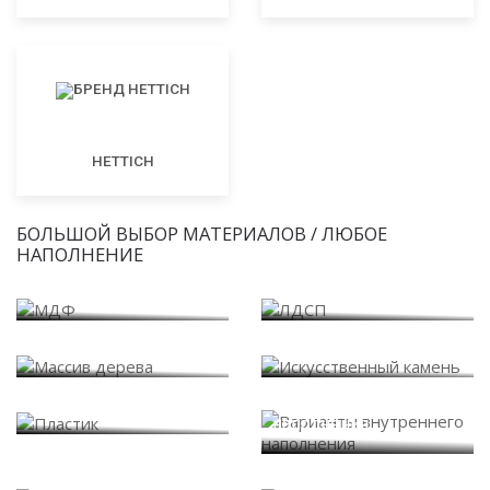
HETTICH
БОЛЬШОЙ ВЫБОР МАТЕРИАЛОВ / ЛЮБОЕ
НАПОЛНЕНИЕ
МДФ
ЛДСП
Массив дерева
Искусственный камень
Варианты внутреннего
Пластик
наполнения
Системы дверей купе
Стекло и зеркало