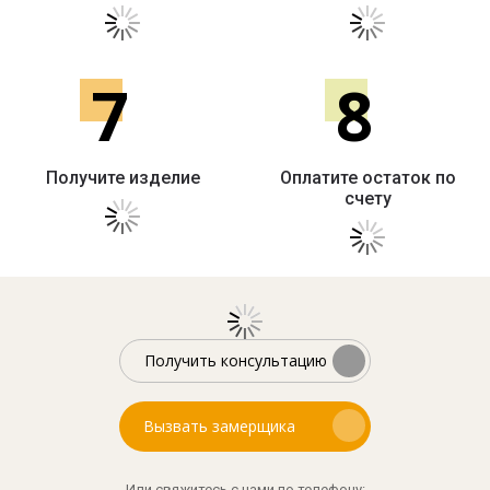
7
8
Получите изделие
Оплатите остаток по
счету
Получить консультацию
Вызвать замерщика
Или свяжитесь с нами по телефону: