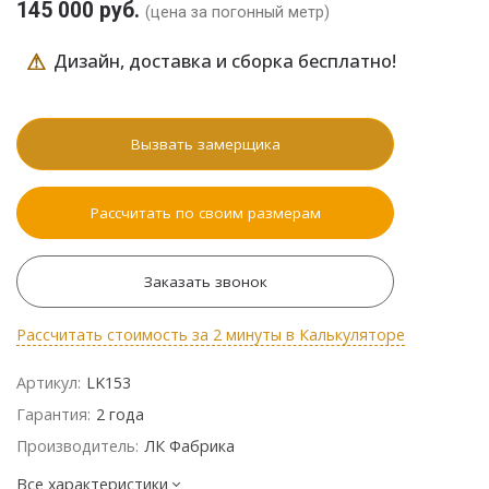
145 000 руб.
(цена за погонный метр)
⚠
Дизайн, доставка и сборка бесплатно!
Вызвать замерщика
Рассчитать по своим размерам
Заказать звонок
Рассчитать стоимость за 2 минуты в Калькуляторе
Артикул:
LK153
Гарантия:
2 года
Производитель:
ЛК Фабрика
Все характеристики