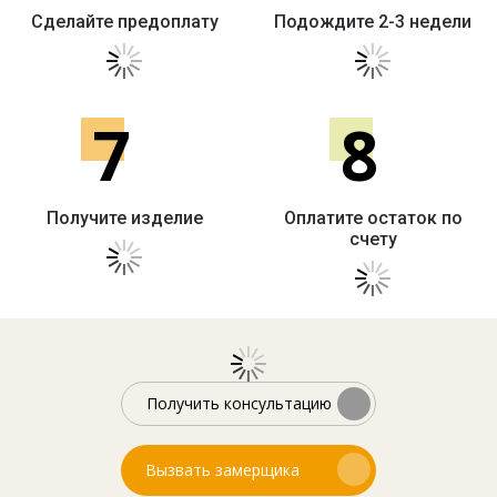
Сделайте предоплату
Подождите 2-3 недели
7
8
Получите изделие
Оплатите остаток по
счету
Получить консультацию
Вызвать замерщика