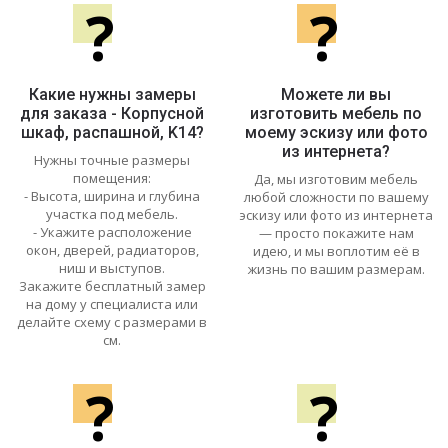
?
?
Какие нужны замеры
Можете ли вы
для заказа - Корпусной
изготовить мебель по
шкаф, распашной, K14?
моему эскизу или фото
из интернета?
Нужны точные размеры
помещения:
Да, мы изготовим мебель
- Высота, ширина и глубина
любой сложности по вашему
участка под мебель.
эскизу или фото из интернета
- Укажите расположение
— просто покажите нам
окон, дверей, радиаторов,
идею, и мы воплотим её в
ниш и выступов.
жизнь по вашим размерам.
Закажите бесплатный замер
на дому у специалиста или
делайте схему с размерами в
см.
?
?