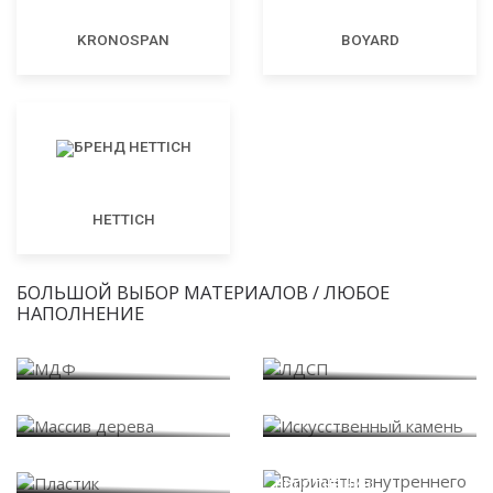
KRONOSPAN
BOYARD
HETTICH
БОЛЬШОЙ ВЫБОР МАТЕРИАЛОВ / ЛЮБОЕ
НАПОЛНЕНИЕ
МДФ
ЛДСП
Массив дерева
Искусственный камень
Варианты внутреннего
Пластик
наполнения