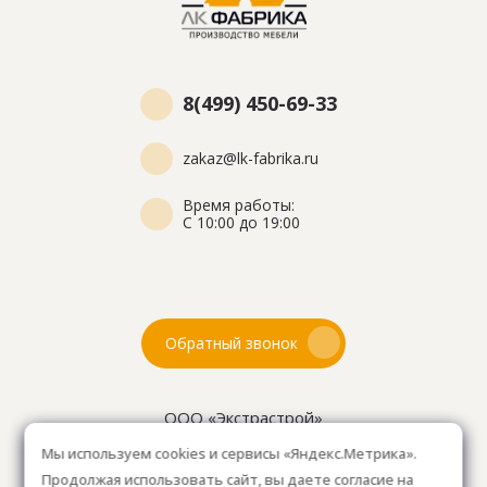
8(499) 450-69-33
zakaz@lk-fabrika.ru
Время работы:
С 10:00 до 19:00
Обратный звонок
ООО «Экстрастрой»
ИНН: 7716802625
Мы используем cookies и сервисы «Яндекс.Метрика».
ОГРН 1157746804753
Продолжая использовать сайт, вы даете согласие на