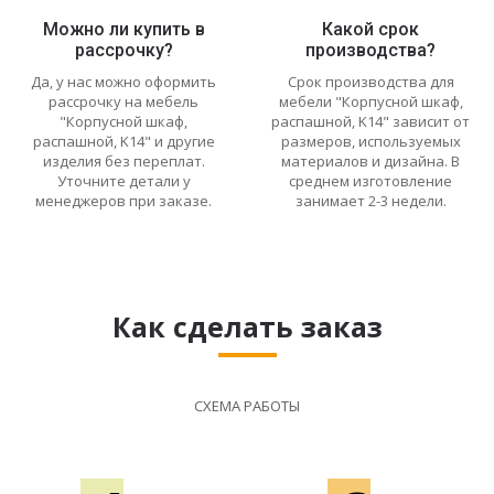
Можно ли купить в
Какой срок
рассрочку?
производства?
Да, у нас можно оформить
Срок производства для
рассрочку на мебель
мебели "Корпусной шкаф,
"Корпусной шкаф,
распашной, K14" зависит от
распашной, K14" и другие
размеров, используемых
изделия без переплат.
материалов и дизайна. В
Уточните детали у
среднем изготовление
менеджеров при заказе.
занимает 2-3 недели.
Как сделать заказ
СХЕМА РАБОТЫ