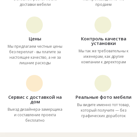
доставки мебели
продаем
Цены
Контроль качества
установки
Мы предлагаем честные цены
Мы так же требовательны к
без переплат - вы платите за
иженерам, как другие
настоящее качество, а не за
компании к директорам
лишние расходы
Сервис с доставкой на
Реальные фото мебели
дом
Вы видите именно тот товар,
Выезд дизайнера-замерщика
который получите — без
и составление проекта
графических доработок
бесплатно