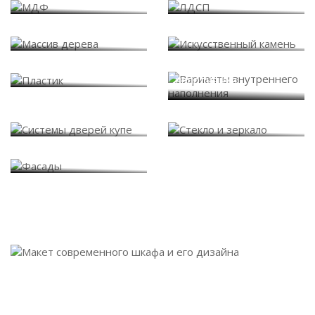
Массив дерева
Искусственный камень
Варианты внутреннего
Пластик
наполнения
Системы дверей купе
Стекло и зеркало
Фасады