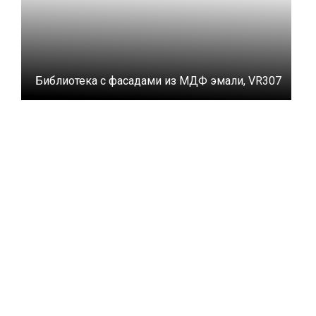
Библиотека с фасадами из МДФ эмали, VR307