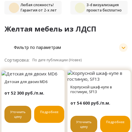
Любая сложность!
3-d визуализация
Гарантия от 2-х лет
проекта бесплатно
Желтая мебель из ЛДСП
Фильтр по параметрам
Сортировка:
Детская для двоих MD6
Корпусной шкаф-купе в
гостиную, SF13
от 52 300 руб./п.м.
от 54 600 руб./п.м.
Уточнить
Подробнее
цену
Уточнить
Подробнее
цену