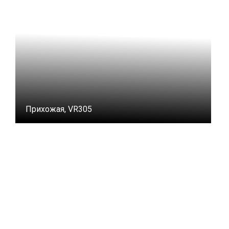
Прихожая, VR305