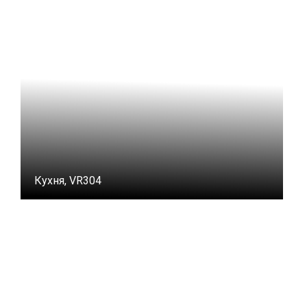
Кухня, VR304