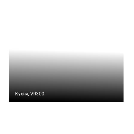
Кухня, VR300