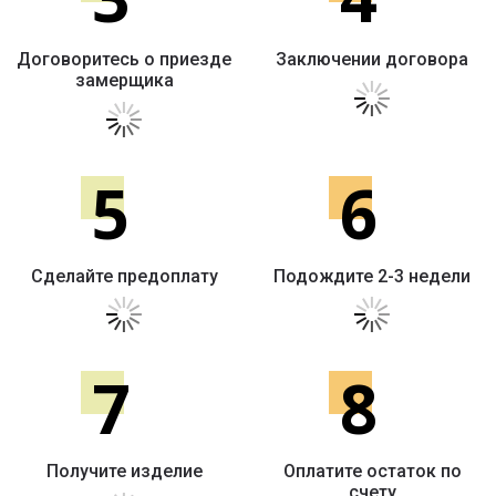
Договоритесь о приезде
Заключении договора
замерщика
5
6
Сделайте предоплату
Подождите 2-3 недели
7
8
Получите изделие
Оплатите остаток по
счету