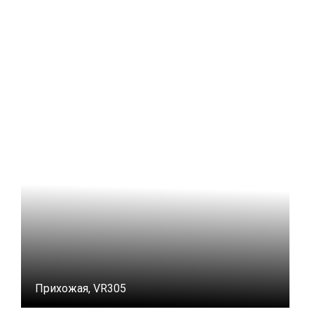
Прихожая, VR305