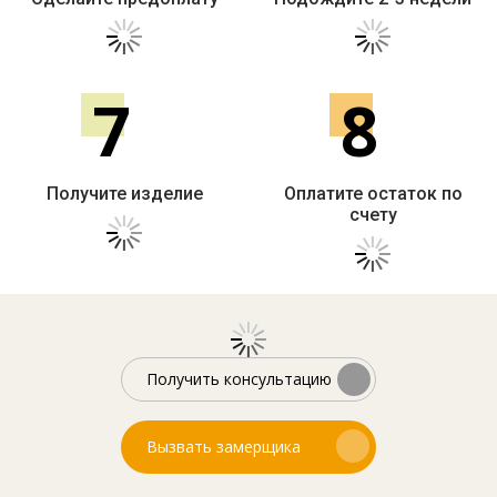
7
8
Получите изделие
Оплатите остаток по
счету
Получить консультацию
Вызвать замерщика