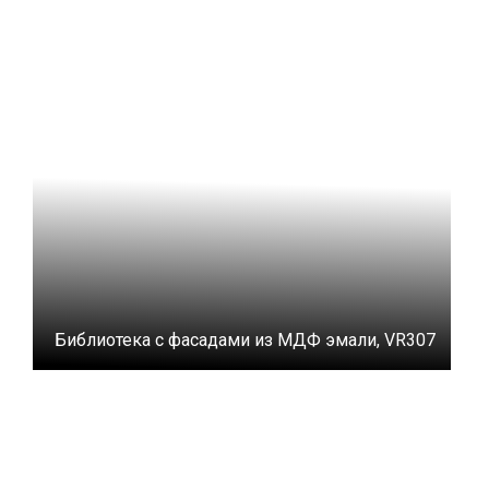
Библиотека с фасадами из МДФ эмали, VR307