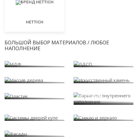
HETTICH
БОЛЬШОЙ ВЫБОР МАТЕРИАЛОВ / ЛЮБОЕ
НАПОЛНЕНИЕ
МДФ
ЛДСП
Массив дерева
Искусственный камень
Варианты внутреннего
Пластик
наполнения
Системы дверей купе
Стекло и зеркало
Фасады