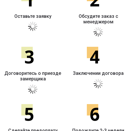
Оставьте заявку
Обсудите заказ с
менеджером
3
4
Договоритесь о приезде
Заключении договора
замерщика
5
6
Сделайте предоплату
Подождите 2-3 недели