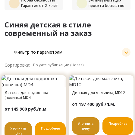
Любая сложность!
3-d визуализация
Гарантия от 2-х лет
проекта бесплатно
Синяя детская в стиле
современный на заказ
Фильтр по параметрам
Сортировка:
Детская для подростка
Детская для мальчика, MD12
(новинка) MD4
от 197 400 руб./п.м.
от 145 900 руб./п.м.
Уточнить
Подробнее
Уточнить
Подробнее
цену
цену