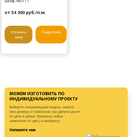
шкаф, MD117
от 54 300 руб./п.м.
Уточнить
Подробнее
цену
МОЖЕМ ИЗГОТОВИТЬ ПО
ИНДИВИДУАЛЬНОМУ ПРОЕКТУ
Выберите понравившуюся модель, скажите
свои размеры и пожелания, мы сделаем расчет
по цене и срокам. Возможны любые
изменения по цвету и материалу.
Напишите нам