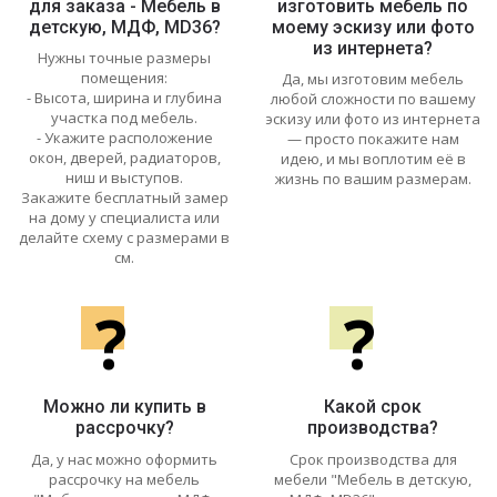
для заказа - Мебель в
изготовить мебель по
детскую, МДФ, MD36?
моему эскизу или фото
из интернета?
Нужны точные размеры
помещения:
Да, мы изготовим мебель
- Высота, ширина и глубина
любой сложности по вашему
участка под мебель.
эскизу или фото из интернета
- Укажите расположение
— просто покажите нам
окон, дверей, радиаторов,
идею, и мы воплотим её в
ниш и выступов.
жизнь по вашим размерам.
Закажите бесплатный замер
на дому у специалиста или
делайте схему с размерами в
см.
?
?
Можно ли купить в
Какой срок
рассрочку?
производства?
Да, у нас можно оформить
Срок производства для
рассрочку на мебель
мебели "Мебель в детскую,