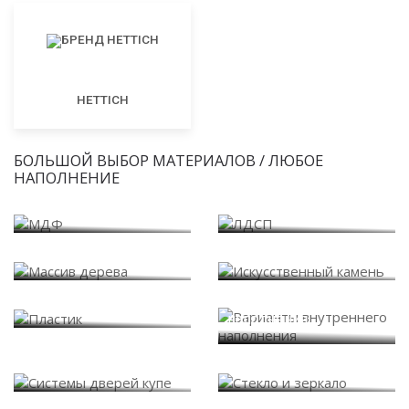
HETTICH
БОЛЬШОЙ ВЫБОР МАТЕРИАЛОВ / ЛЮБОЕ
НАПОЛНЕНИЕ
МДФ
ЛДСП
Массив дерева
Искусственный камень
Варианты внутреннего
Пластик
наполнения
Системы дверей купе
Стекло и зеркало