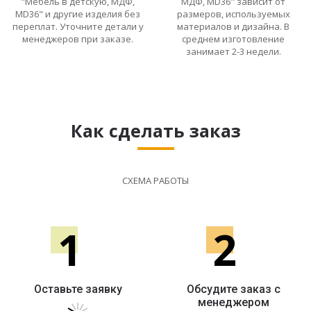
"Мебель в детскую, МДФ,
МДФ, MD36" зависит от
MD36" и другие изделия без
размеров, используемых
переплат. Уточните детали у
материалов и дизайна. В
менеджеров при заказе.
среднем изготовление
занимает 2-3 недели.
Как сделать заказ
СХЕМА РАБОТЫ
1
2
Оставьте заявку
Обсудите заказ с
менеджером