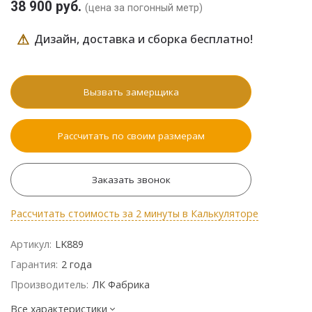
38 900 руб.
(цена за погонный метр)
⚠
Дизайн, доставка и сборка бесплатно!
Вызвать замерщика
Рассчитать по своим размерам
Заказать звонок
Рассчитать стоимость за 2 минуты в Калькуляторе
Артикул:
LK889
Гарантия:
2 года
Производитель:
ЛК Фабрика
Все характеристики