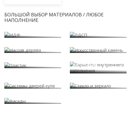
БОЛЬШОЙ ВЫБОР МАТЕРИАЛОВ / ЛЮБОЕ
НАПОЛНЕНИЕ
МДФ
ЛДСП
Массив дерева
Искусственный камень
Варианты внутреннего
Пластик
наполнения
Системы дверей купе
Стекло и зеркало
Фасады