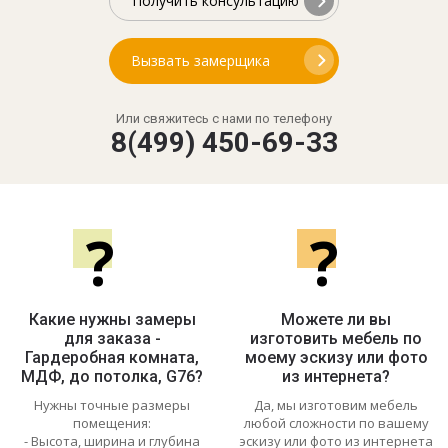
Получить консультацию
Вызвать замерщика
Или свяжитесь с нами по телефону
8(499) 450-69-33
?
?
Какие нужны замеры
Можете ли вы
для заказа -
изготовить мебель по
Гардеробная комната,
моему эскизу или фото
МДФ, до потолка, G76?
из интернета?
Нужны точные размеры
Да, мы изготовим мебель
помещения:
любой сложности по вашему
- Высота, ширина и глубина
эскизу или фото из интернета