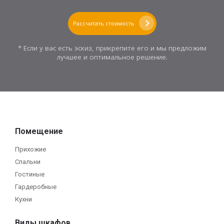
Рассчитать стоимость
* Если у вас есть эскиз, прикрепите его и мы предложим
лучшее и оптимальное решение.
Помещение
Прихожие
Спальни
Гостиные
Гардеробные
Кухни
Виды шкафов