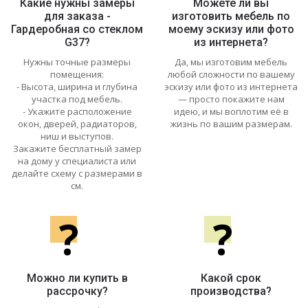
Какие нужны замеры
Можете ли вы
для заказа -
изготовить мебель по
Гардеробная со стеклом
моему эскизу или фото
G37?
из интернета?
Нужны точные размеры
Да, мы изготовим мебель
помещения:
любой сложности по вашему
- Высота, ширина и глубина
эскизу или фото из интернета
участка под мебель.
— просто покажите нам
- Укажите расположение
идею, и мы воплотим её в
окон, дверей, радиаторов,
жизнь по вашим размерам.
ниш и выступов.
Закажите бесплатный замер
на дому у специалиста или
делайте схему с размерами в
см.
?
?
Можно ли купить в
Какой срок
рассрочку?
производства?