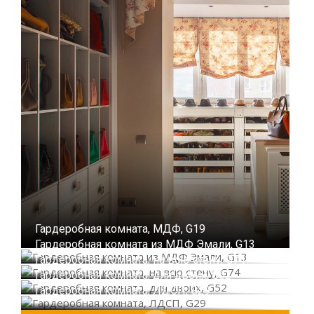
Гардеробная комната, МДФ, G19
Гардеробная комната из МДФ Эмали, G13
Гардеробная комната, на всю стену, G74
Гардеробная комната, для двоих, G52
Гардеробная комната, ЛДСП, G29