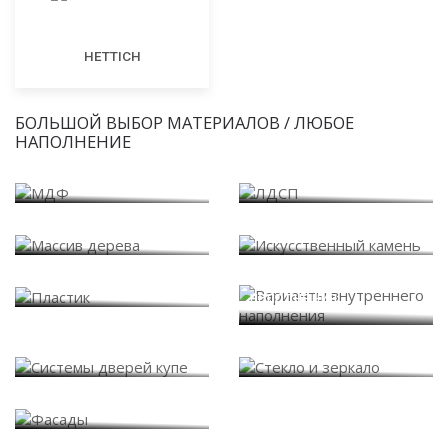
HETTICH
БОЛЬШОЙ ВЫБОР МАТЕРИАЛОВ / ЛЮБОЕ
НАПОЛНЕНИЕ
МДФ
ЛДСП
Массив дерева
Искусственный камень
Варианты внутреннего
Пластик
наполнения
Системы дверей купе
Стекло и зеркало
Фасады