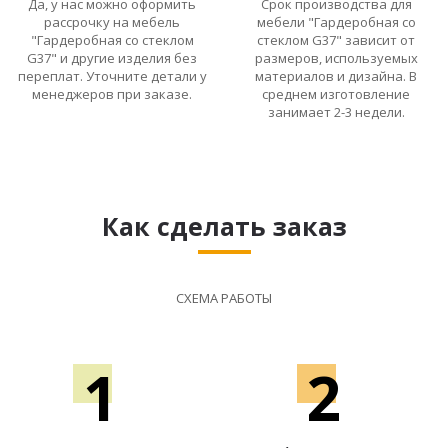
Да, у нас можно оформить
Срок производства для
рассрочку на мебель
мебели "Гардеробная со
"Гардеробная со стеклом
стеклом G37" зависит от
G37" и другие изделия без
размеров, используемых
переплат. Уточните детали у
материалов и дизайна. В
менеджеров при заказе.
среднем изготовление
занимает 2-3 недели.
Как сделать заказ
СХЕМА РАБОТЫ
1
2