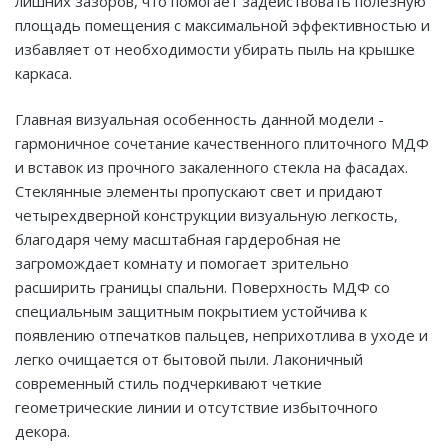
лишних зазоров, что помогает задействовать полезную
площадь помещения с максимальной эффективностью и
избавляет от необходимости убирать пыль на крышке
каркаса.
Главная визуальная особенность данной модели -
гармоничное сочетание качественного плиточного МДФ
и вставок из прочного закаленного стекла на фасадах.
Стеклянные элементы пропускают свет и придают
четырехдверной конструкции визуальную легкость,
благодаря чему масштабная гардеробная не
загромождает комнату и помогает зрительно
расширить границы спальни. Поверхность МДФ со
специальным защитным покрытием устойчива к
появлению отпечатков пальцев, неприхотлива в уходе и
легко очищается от бытовой пыли. Лаконичный
современный стиль подчеркивают четкие
геометрические линии и отсутствие избыточного
декора.