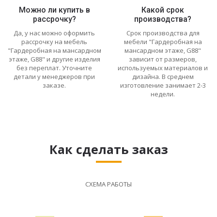
Можно ли купить в
Какой срок
рассрочку?
производства?
Да, у нас можно оформить
Срок производства для
рассрочку на мебель
мебели "Гардеробная на
"Гардеробная на мансардном
мансардном этаже, G88"
этаже, G88" и другие изделия
зависит от размеров,
без переплат. Уточните
используемых материалов и
детали у менеджеров при
дизайна. В среднем
заказе.
изготовление занимает 2-3
недели.
Как сделать заказ
СХЕМА РАБОТЫ