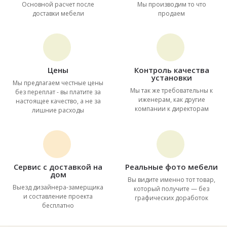
Основной расчет после
Мы производим то что
доставки мебели
продаем
Цены
Контроль качества
установки
Мы предлагаем честные цены
Мы так же требовательны к
без переплат - вы платите за
иженерам, как другие
настоящее качество, а не за
компании к директорам
лишние расходы
Сервис с доставкой на
Реальные фото мебели
дом
Вы видите именно тот товар,
Выезд дизайнера-замерщика
который получите — без
и составление проекта
графических доработок
бесплатно