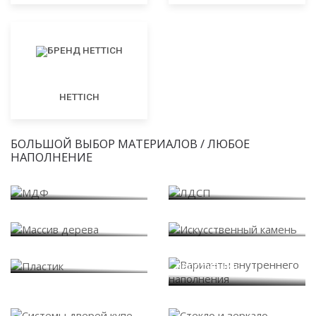
HETTICH
БОЛЬШОЙ ВЫБОР МАТЕРИАЛОВ / ЛЮБОЕ
НАПОЛНЕНИЕ
МДФ
ЛДСП
Массив дерева
Искусственный камень
Варианты внутреннего
Пластик
наполнения
Системы дверей купе
Стекло и зеркало