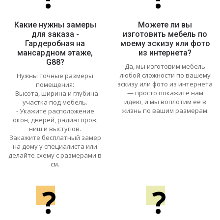
Какие нужны замеры
Можете ли вы
для заказа -
изготовить мебель по
Гардеробная на
моему эскизу или фото
мансардном этаже,
из интернета?
G88?
Да, мы изготовим мебель
любой сложности по вашему
Нужны точные размеры
эскизу или фото из интернета
помещения:
— просто покажите нам
- Высота, ширина и глубина
идею, и мы воплотим её в
участка под мебель.
жизнь по вашим размерам.
- Укажите расположение
окон, дверей, радиаторов,
ниш и выступов.
Закажите бесплатный замер
на дому у специалиста или
делайте схему с размерами в
см.
?
?