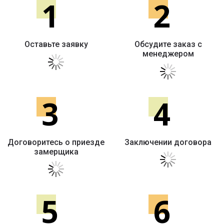
1
2
Оставьте заявку
Обсудите заказ с
менеджером
3
4
Договоритесь о приезде
Заключении договора
замерщика
5
6