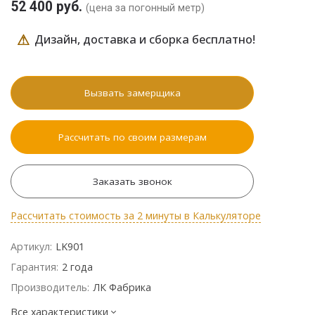
52 400 руб.
(цена за погонный метр)
⚠
Дизайн, доставка и сборка бесплатно!
Вызвать замерщика
Рассчитать по своим размерам
Заказать звонок
Рассчитать стоимость за 2 минуты в Калькуляторе
Артикул:
LK901
Гарантия:
2 года
Производитель:
ЛК Фабрика
Все характеристики