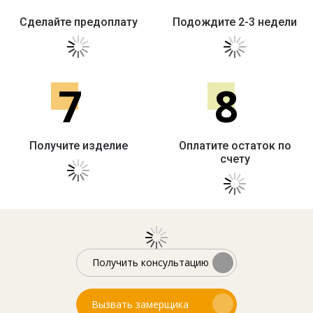
Сделайте предоплату
Подождите 2-3 недели
7
8
Получите изделие
Оплатите остаток по
счету
Получить консультацию
Вызвать замерщика