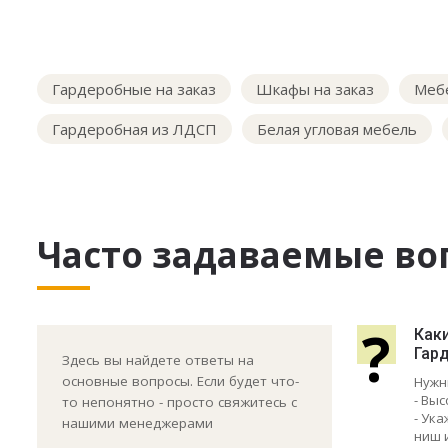
Гардеробные на заказ
Шкафы на заказ
Мебе
Гардеробная из ЛДСП
Белая угловая мебель
Часто задаваемые во
?
Как
Гард
Здесь вы найдете ответы на
основные вопросы. Если будет что-
Нужн
- Выс
то непонятно - просто свяжитесь с
- Ук
нашими менеджерами
ниш 