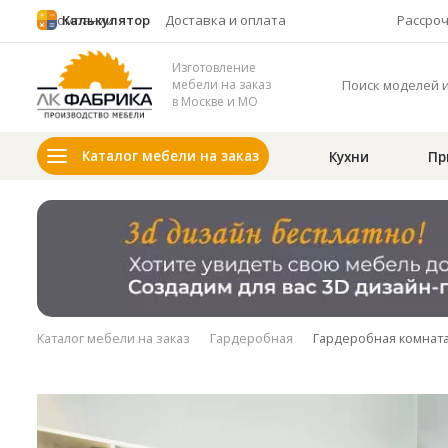
О компании
Калькулятор
Доставка и оплата
Рассро
Изготовление
мебели на заказ
в Москве и МО
Каталог мебели на заказ
Кухни
Пр
Каталог мебели на заказ
Гардеробная
Гардеробная комната,