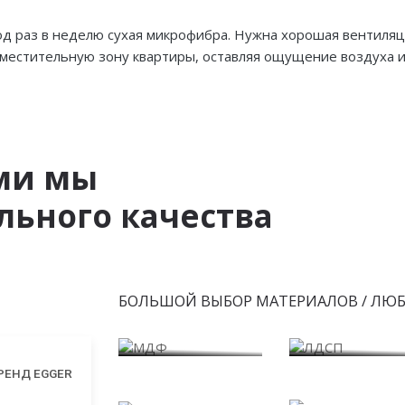
ход раз в неделю сухая микрофибра. Нужна хорошая вентиляц
местительную зону квартиры, оставляя ощущение воздуха и
ми мы
ьного качества
БОЛЬШОЙ ВЫБОР МАТЕРИАЛОВ / ЛЮ
МДФ
ЛДСП
Пластик
Варианты