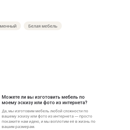
еменный
Белая мебель
Можете ли вы изготовить мебель по
моему эскизу или фото из интернета?
Да, мы изготовим мебель любой сложности по
вашему эскизу или фото из интернета — просто
покажите нам идею, и мы воплотим её в жизнь по
вашим размерам.