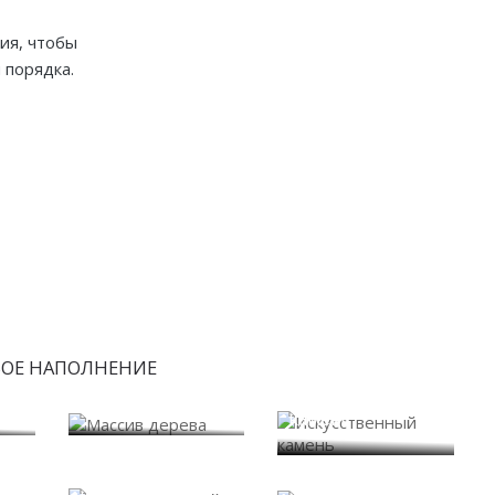
ия, чтобы
 порядка.
БОЕ НАПОЛНЕНИЕ
Искусственный
Массив дерева
камень
Системы дверей
Стекло и зеркало