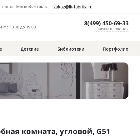
Контакты
zakaz@lk-fabrika.ru
город:
Москва
8(499) 450-69-33
Пт с 10:00 до 19:00
Заказать звонок
е
Детские
Библиотеки
Портфолио
бная комната, угловой, G51