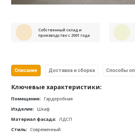
Собственный склад и
производство с 2001 года
Описание
Доставка и сборка
Способы о
Ключевые характеристики:
Помещение:
Гардеробная
Изделие:
Шкаф
Материал фасада:
ЛДСП
Стиль:
Современный