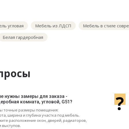
ль угловая
Мебель из ЛДСП
Мебель в стиле совр
Белая гардеробная
просы
?
ие нужны замеры для заказа -
еробная комната, угловой, G51?
ы точные размеры помещения:
ота, ширина и глубина участка под мебель.
ажите расположение окон, дверей, радиаторов,
и выступов.