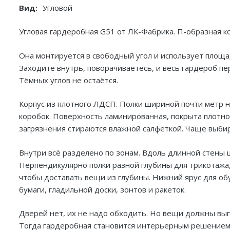
Вид:
Угловой
Угловая гардеробная G51 от ЛК-Фабрика. П-образная к
Она монтируется в свободный угол и использует площад
Заходите внутрь, поворачиваетесь, и весь гардероб пе
Тёмных углов не остаётся.
Корпус из плотного ЛДСП. Полки шириной почти метр 
коробок. Поверхность ламинированная, покрыта плотной
загрязнения стираются влажной салфеткой. Чаще выби
Внутри всё разделено по зонам. Вдоль длинной стены ш
Перпендикулярно полки разной глубины для трикотажа, 
чтобы доставать вещи из глубины. Нижний ярус для обу
бумаги, гладильной доски, зонтов и ракеток.
Дверей нет, их не надо обходить. Но вещи должны выг
Тогда гардеробная становится интерьерным решением,