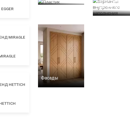
внутреннего
наполнения
EGGER
MIRAGLE
Фасады
HETTICH