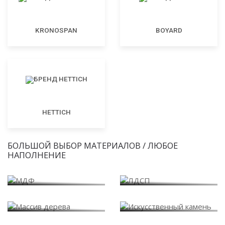
KRONOSPAN
BOYARD
HETTICH
БОЛЬШОЙ ВЫБОР МАТЕРИАЛОВ / ЛЮБОЕ
НАПОЛНЕНИЕ
МДФ
ЛДСП
Массив дерева
Искусственный камень
Варианты внутреннего
Пластик