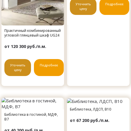
Уточнить
Подробнее
цену
Практичный комбинированный
угловой глянцевый шкаф UG24
от 120 300 руб./п.м.
Уточнить
Подробнее
цену
Библиотека, ЛДСП, B10
Библиотека в гостиной, МДФ,
B7
от 67 200 руб./п.м.
от 40 200 руб./п.м.