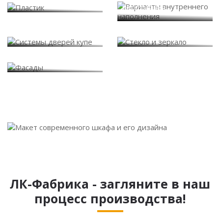
наполнения
Системы дверей купе
Стекло и зеркало
Фасады
ЛК-Фабрика - загляните в наш
процесс производства!