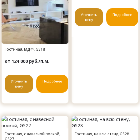
Уточнить
Подробнее
цену
Гостиная, МДФ, GS18
от 124 000 руб./п.м.
Уточнить
Подробнее
цену
Гостиная, с навесной полкой,
Гостиная, на всю стену, GS28
GS27