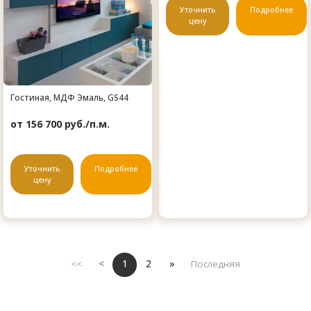
Уточнить
Подробнее
цену
Гостиная, МДФ Эмаль, GS44
от 156 700 руб./п.м.
Уточнить
Подробнее
цену
<<
<
1
2
»
Последняя