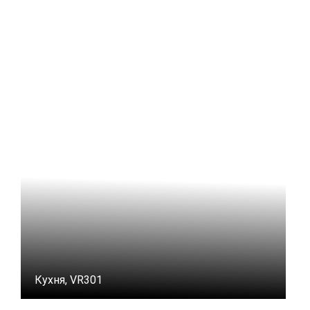
Кухня, VR301