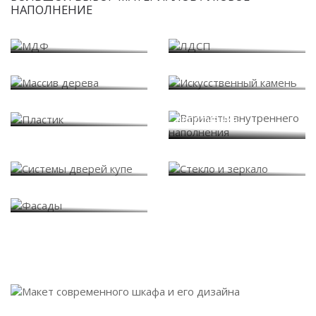
НАПОЛНЕНИЕ
МДФ
ЛДСП
Массив дерева
Искусственный камень
Варианты внутреннего
Пластик
наполнения
Системы дверей купе
Стекло и зеркало
Фасады