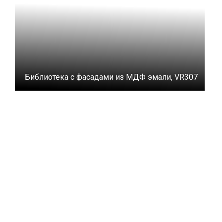
Библиотека с фасадами из МДФ эмали, VR307