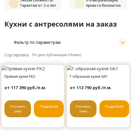
Любая сложность!
3-d визуализация
Гарантия от 2-х лет
проекта бесплатно
Кухни с антресолями на заказ
Фильтр по параметрам
Сортировка:
Прямая кухня PK2
Г-образная кухня GK1
от 117 390 руб./п.м.
от 113 790 руб./п.м.
Уточнить
Подробнее
Уточнить
Подробнее
цену
цену