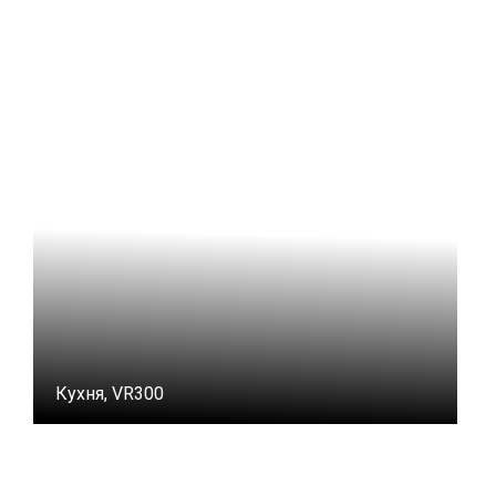
Кухня, VR300