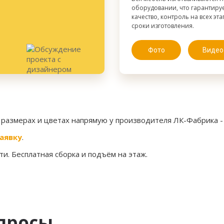
оборудовании, что гарантиру
качество, контроль на всех эт
сроки изготовления.
Фото
Видео
 размерах и цветах напрямую у производителя ЛК-Фабрика 
аявку
.
и. Бесплатная сборка и подъём на этаж.
просы