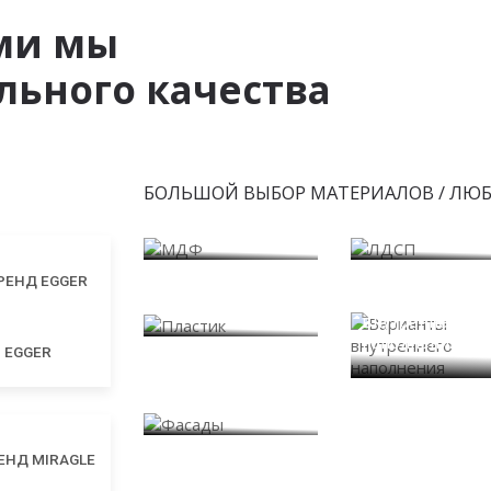
ми мы
ьного качества
БОЛЬШОЙ ВЫБОР МАТЕРИАЛОВ / ЛЮ
МДФ
ЛДСП
Пластик
Варианты
внутреннего
наполнения
EGGER
Фасады