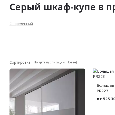
Серый шкаф-купе в п
Современный
Сортировка:
Большая 
PR223
от 525 30
Материал:
Вид: