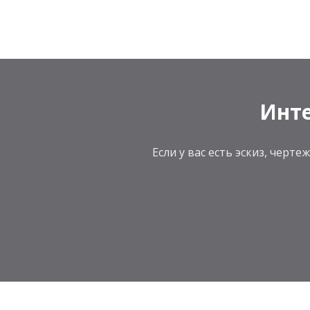
Инте
Если у вас есть эскиз, чер