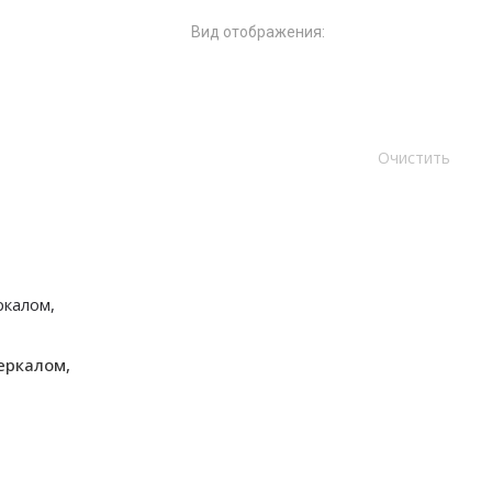
Вид отображения:
еркалом,
ЛДСП
Корпусный