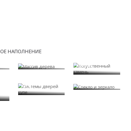
БОЕ НАПОЛНЕНИЕ
Искусственный
Массив дерева
камень
Системы дверей
Стекло и зеркало
купе