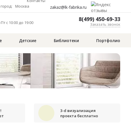
Контакты
город:
Москва
zakaz@lk-fabrika.ru
8(499) 450-69-33
Пт с 10:00 до 19:00
Заказать звонок
е
Детские
Библиотеки
Портфолио
!
3-d визуализация
ет
проекта бесплатно