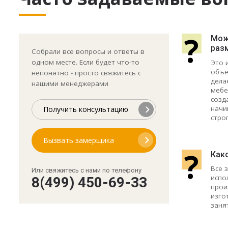
?
Може
раз
Собрали все вопросы и ответы в
одном месте. Если будет что-то
Это 
объе
непонятно - просто свяжитесь с
дела
нашими менеджерами
мебе
созд
начи
Получить консультацию
стро
Вызвать замерщика
?
Как
Все 
Или свяжитесь с нами по телефону
испо
8(499) 450-69-33
прои
изго
заня