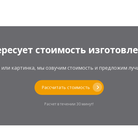
ресует стоимость изготовл
теж или картинка, мы озвучим стоимость и предложим л
Рассчитать стоимость
Расчет в течении 30 минут!