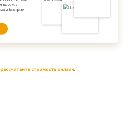
ет высокое
апах и быстрые
-
рассчитайте стоимость онлайн
.