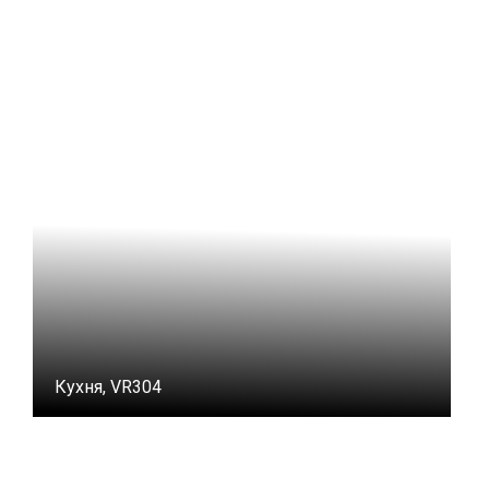
Кухня, VR304