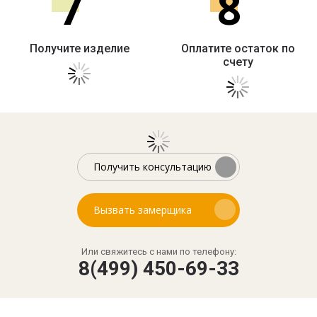
7
8
Получите изделие
Оплатите остаток по
счету
Получить консультацию
Вызвать замерщика
Или свяжитесь с нами по телефону:
8(499) 450-69-33