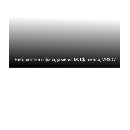
Библиотека с фасадами из МДФ эмали, VR307