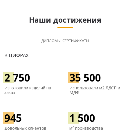
Наши достижения
ДИПЛОМЫ, СЕРТИФИКАТЫ
В ЦИФРАХ
2 750
35 500
Изготовили изделий на
Использовали м
2 ЛДСП и
заказ
МДФ
945
1 500
2
Довольных клиентов
м
производства