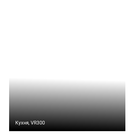
Кухня, VR300