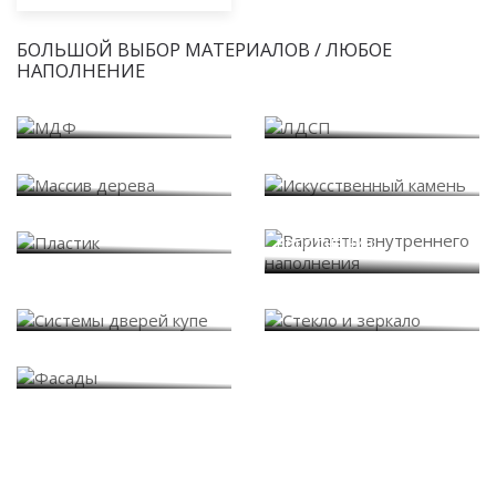
БОЛЬШОЙ ВЫБОР МАТЕРИАЛОВ / ЛЮБОЕ
НАПОЛНЕНИЕ
МДФ
ЛДСП
Массив дерева
Искусственный камень
Варианты внутреннего
Пластик
наполнения
Системы дверей купе
Стекло и зеркало
Фасады