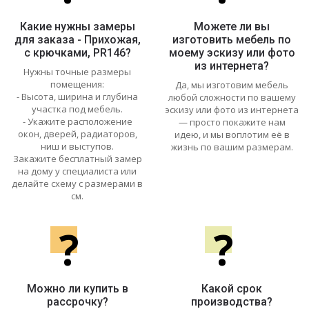
Какие нужны замеры
Можете ли вы
для заказа - Прихожая,
изготовить мебель по
с крючками, PR146?
моему эскизу или фото
из интернета?
Нужны точные размеры
помещения:
Да, мы изготовим мебель
- Высота, ширина и глубина
любой сложности по вашему
участка под мебель.
эскизу или фото из интернета
- Укажите расположение
— просто покажите нам
окон, дверей, радиаторов,
идею, и мы воплотим её в
ниш и выступов.
жизнь по вашим размерам.
Закажите бесплатный замер
на дому у специалиста или
делайте схему с размерами в
см.
?
?
Можно ли купить в
Какой срок
рассрочку?
производства?