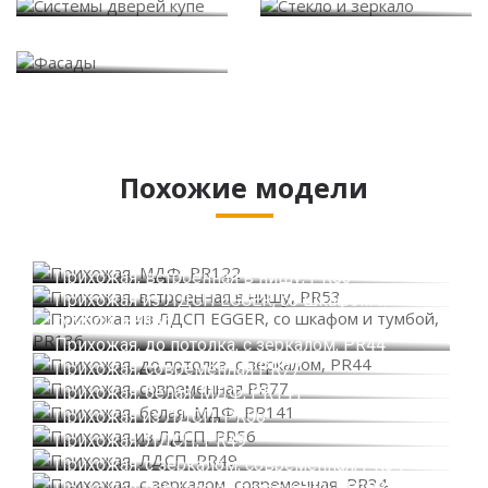
Фасады
Похожие модели
Прихожая, МДФ, PR122
Прихожая, встроенная в нишу, PR53
Прихожая из ЛДСП EGGER, со шкафом и
тумбой, PR136
Прихожая, до потолка, с зеркалом, PR44
Прихожая, современная PR77
Прихожая, белая, МДФ, PR141
Прихожая из ЛДСП, PR56
Прихожая, ЛДСП, PR49
Прихожая, с зеркалом, современная, PR34