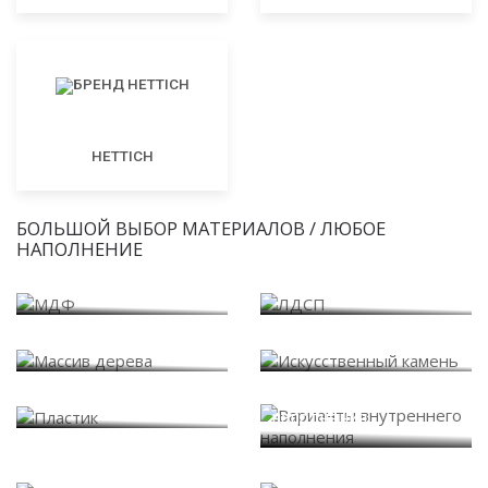
HETTICH
БОЛЬШОЙ ВЫБОР МАТЕРИАЛОВ / ЛЮБОЕ
НАПОЛНЕНИЕ
МДФ
ЛДСП
Массив дерева
Искусственный камень
Варианты внутреннего
Пластик
наполнения
Системы дверей купе
Стекло и зеркало