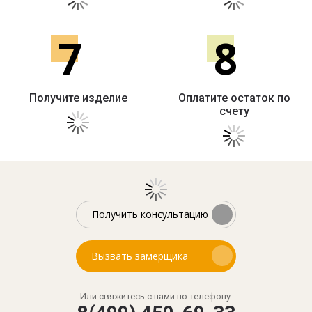
7
8
Получите изделие
Оплатите остаток по
счету
Получить консультацию
Вызвать замерщика
Или свяжитесь с нами по телефону: