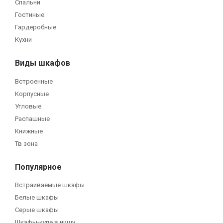
Спальни
Гостиные
Гардеробные
Кухни
Виды шкафов
Встроенные
Корпусные
Угловые
Распашные
Книжные
Тв зона
Популярное
Встраиваемые шкафы
Белые шкафы
Серые шкафы
Шкафы-купе в нишу