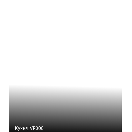
Кухня, VR300