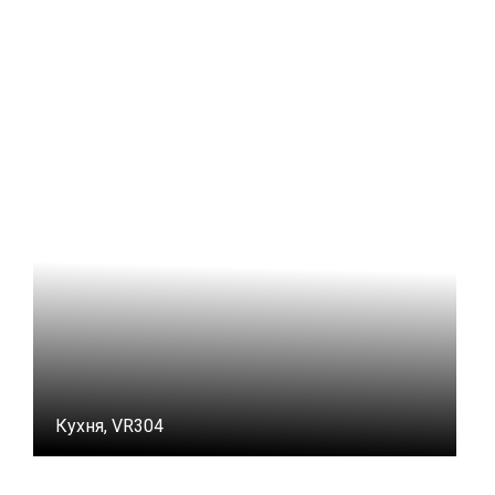
Кухня, VR304