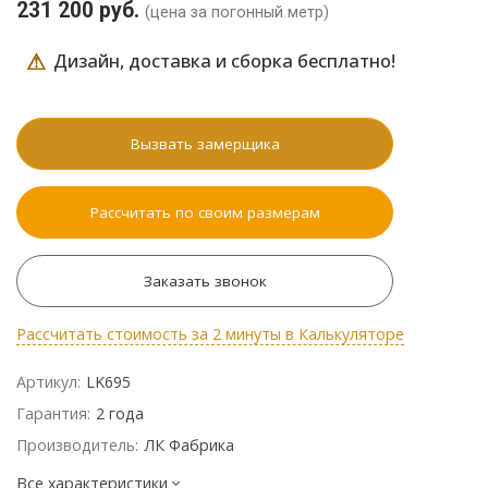
231 200 руб.
(цена за погонный метр)
⚠
Дизайн, доставка и сборка бесплатно!
Вызвать замерщика
Рассчитать по своим размерам
Заказать звонок
Рассчитать стоимость за 2 минуты в Калькуляторе
Артикул:
LK695
Гарантия:
2 года
Производитель:
ЛК Фабрика
Все характеристики