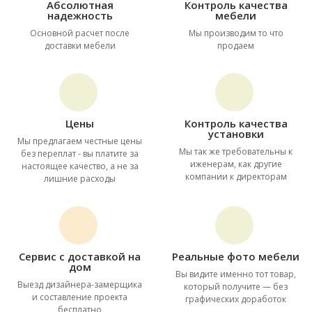
Абсолютная
Контроль качества
надежность
мебели
Основной расчет после
Мы производим то что
доставки мебели
продаем
Цены
Контроль качества
установки
Мы предлагаем честные цены
Мы так же требовательны к
без переплат - вы платите за
иженерам, как другие
настоящее качество, а не за
компании к директорам
лишние расходы
Сервис с доставкой на
Реальные фото мебели
дом
Вы видите именно тот товар,
Выезд дизайнера-замерщика
который получите — без
и составление проекта
графических доработок
бесплатно