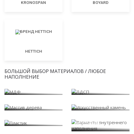
KRONOSPAN
BOYARD
HETTICH
БОЛЬШОЙ ВЫБОР МАТЕРИАЛОВ / ЛЮБОЕ
НАПОЛНЕНИЕ
МДФ
ЛДСП
Массив дерева
Искусственный камень
Варианты внутреннего
Пластик
наполнения