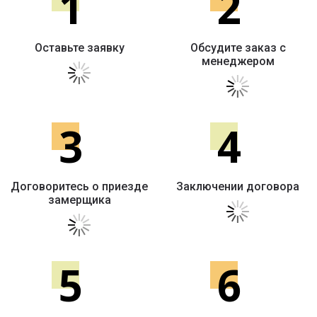
1
2
Оставьте заявку
Обсудите заказ с
менеджером
3
4
Договоритесь о приезде
Заключении договора
замерщика
5
6