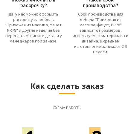
рассрочку?
производства?
Да, у нас можно оформить
Срок производства для
рассрочку на мебель
мебели "Прихожая из
"Прихожая из массива, фацет,
массива, фацет, PR78"
PR78" и другие изделия без
зависит от размеров,
переплат. Уточните детали у
используемых материалов и
менеджеров при заказе.
дизайна. В среднем
изготовление занимает 2-3
недели.
Как сделать заказ
СХЕМА РАБОТЫ