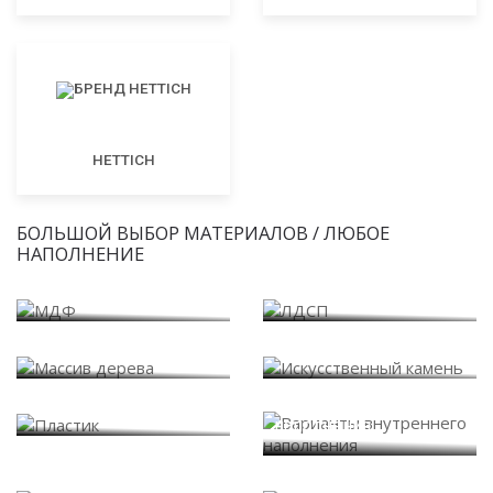
HETTICH
БОЛЬШОЙ ВЫБОР МАТЕРИАЛОВ / ЛЮБОЕ
НАПОЛНЕНИЕ
МДФ
ЛДСП
Массив дерева
Искусственный камень
Варианты внутреннего
Пластик
наполнения
Системы дверей купе
Стекло и зеркало