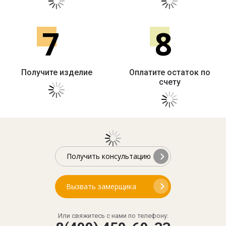
7
8
Получите изделие
Оплатите остаток по
счету
Получить консультацию
Вызвать замерщика
Или свяжитесь с нами по телефону: