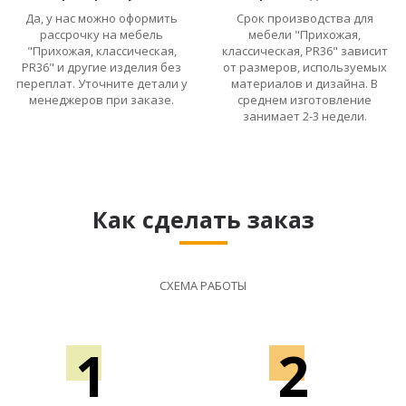
Да, у нас можно оформить
Срок производства для
рассрочку на мебель
мебели "Прихожая,
"Прихожая, классическая,
классическая, PR36" зависит
PR36" и другие изделия без
от размеров, используемых
переплат. Уточните детали у
материалов и дизайна. В
менеджеров при заказе.
среднем изготовление
занимает 2-3 недели.
Как сделать заказ
СХЕМА РАБОТЫ
1
2