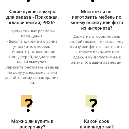
Какие нужны замеры
Можете ли вы
для заказа - Прихожая,
изготовить мебель по
классическая, PR36?
моему эскизу или фото
из интернета?
Нужны точные размеры
помещения:
Да, мы изготовим мебель
- Высота, ширина и глубина
любой сложности по вашему
участка под мебель.
эскизу или фото из интернета
- Укажите расположение
— просто покажите нам
окон, дверей, радиаторов,
идею, и мы воплотим её в
ниш и выступов.
жизнь по вашим размерам.
Закажите бесплатный замер
на дому у специалиста или
делайте схему с размерами в
см.
?
?
Можно ли купить в
Какой срок
рассрочку?
производства?