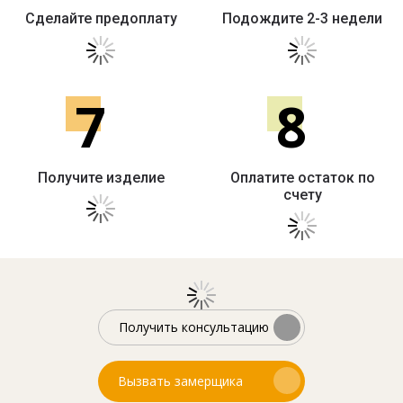
Сделайте предоплату
Подождите 2-3 недели
7
8
Получите изделие
Оплатите остаток по
счету
Получить консультацию
Вызвать замерщика