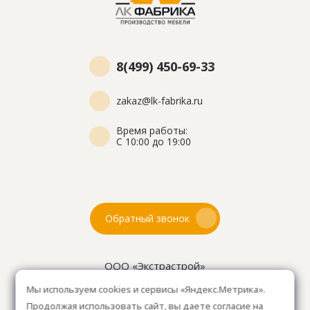
8(499) 450-69-33
zakaz@lk-fabrika.ru
Время работы:
С 10:00 до 19:00
Обратный звонок
ООО «Экстрастрой»
ИНН: 7716802625
Мы используем cookies и сервисы «Яндекс.Метрика».
ОГРН 1157746804753
Продолжая использовать сайт, вы даете согласие на