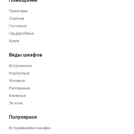
Помещение
Прихожие
Спальни
Гостиные
Гардеробные
Кухни
Виды шкафов
Встроенные
Корпусные
Угловые
Распашные
Книжные
Тв зона
Популярное
Встраиваемые шкафы