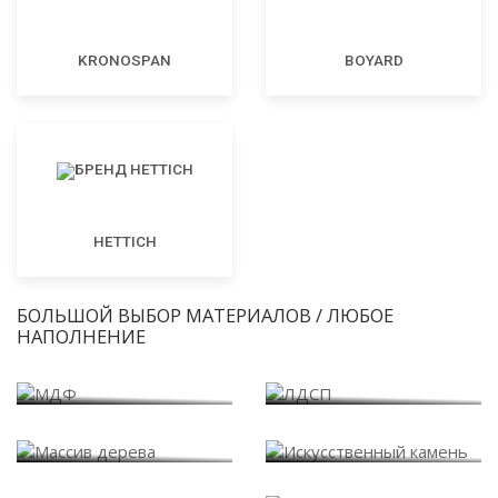
KRONOSPAN
BOYARD
HETTICH
БОЛЬШОЙ ВЫБОР МАТЕРИАЛОВ / ЛЮБОЕ
НАПОЛНЕНИЕ
МДФ
ЛДСП
Массив дерева
Искусственный камень
Варианты внутреннего
Пластик