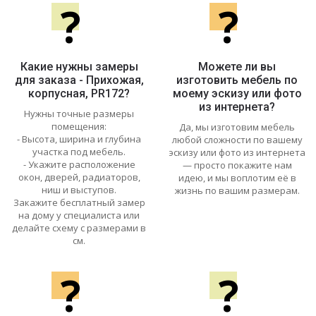
?
?
Какие нужны замеры
Можете ли вы
для заказа - Прихожая,
изготовить мебель по
корпусная, PR172?
моему эскизу или фото
из интернета?
Нужны точные размеры
помещения:
Да, мы изготовим мебель
- Высота, ширина и глубина
любой сложности по вашему
участка под мебель.
эскизу или фото из интернета
- Укажите расположение
— просто покажите нам
окон, дверей, радиаторов,
идею, и мы воплотим её в
ниш и выступов.
жизнь по вашим размерам.
Закажите бесплатный замер
на дому у специалиста или
делайте схему с размерами в
см.
?
?