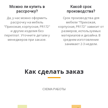
Можно ли купить в
Какой срок
рассрочку?
производства?
Да, у нас можно оформить
Срок производства для
рассрочку на мебель
мебели "Прихожая,
"Прихожая, корпусная, PR172"
корпусная, PR172" зависит от
и другие изделия без
размеров, используемых
переплат. Уточните детали у
материалов и дизайна. В
менеджеров при заказе.
среднем изготовление
занимает 2-3 недели.
Как сделать заказ
СХЕМА РАБОТЫ