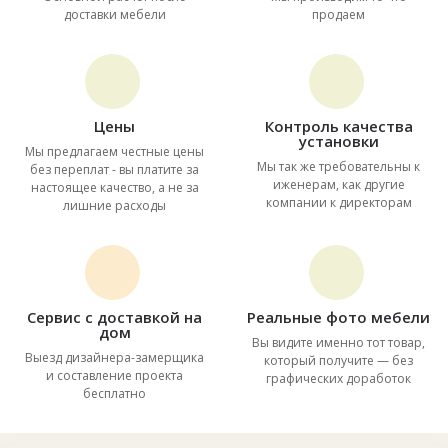
доставки мебели
продаем
Цены
Контроль качества
установки
Мы предлагаем честные цены
Мы так же требовательны к
без переплат - вы платите за
иженерам, как другие
настоящее качество, а не за
компании к директорам
лишние расходы
Сервис с доставкой на
Реальные фото мебели
дом
Вы видите именно тот товар,
Выезд дизайнера-замерщика
который получите — без
и составление проекта
графических доработок
бесплатно