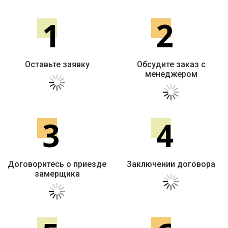
1
2
Оставьте заявку
Обсудите заказ с
менеджером
3
4
Договоритесь о приезде
Заключении договора
замерщика