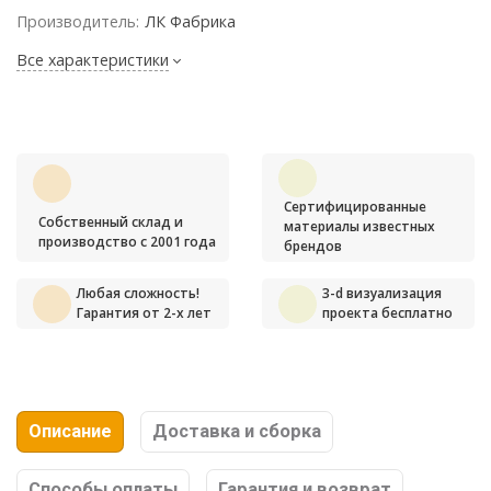
Производитель:
ЛК Фабрика
Все характеристики
Сертифицированные
Собственный склад и
материалы известных
производство с 2001 года
брендов
Любая сложность!
3-d визуализация
Гарантия от 2-х лет
проекта бесплатно
Описание
Доставка и сборка
Способы оплаты
Гарантия и возврат