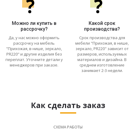
?
?
Можно ли купить в
Какой срок
рассрочку?
производства?
Да, у нас можно оформить
Срок производства для
рассрочку на мебель
мебели "Прихожая, в нише,
"Прихожая, в нише, зеркало,
зеркало, PR220" зависит от
PR220" и другие изделия без
размеров, используемых
переплат. Уточните детали у
материалов и дизайна. В
менеджеров при заказе.
среднем изготовление
занимает 2-3 недели.
Как сделать заказ
СХЕМА РАБОТЫ