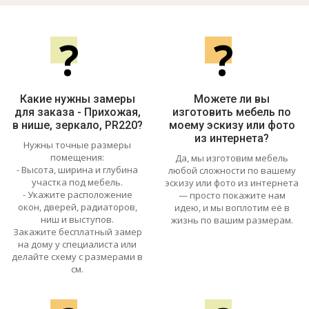
?
?
Какие нужны замеры
Можете ли вы
для заказа - Прихожая,
изготовить мебель по
в нише, зеркало, PR220?
моему эскизу или фото
из интернета?
Нужны точные размеры
помещения:
Да, мы изготовим мебель
- Высота, ширина и глубина
любой сложности по вашему
участка под мебель.
эскизу или фото из интернета
- Укажите расположение
— просто покажите нам
окон, дверей, радиаторов,
идею, и мы воплотим её в
ниш и выступов.
жизнь по вашим размерам.
Закажите бесплатный замер
на дому у специалиста или
делайте схему с размерами в
см.