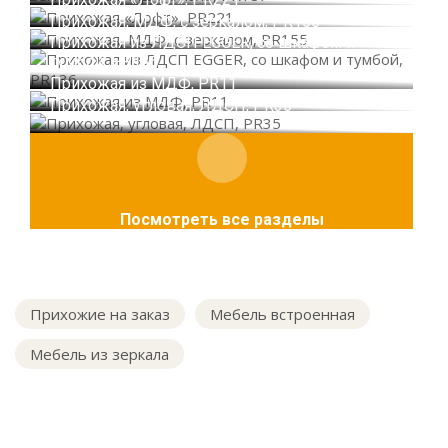
Прихожая, МДФ, с зеркалом, PR155
Прихожая из ЛДСП EGGER, со шкафом и
тумбой, PR136
Прихожая из МДФ, PR11
Прихожая, угловая, ЛДСП, PR35
Посмотреть все разделы
Прихожие на заказ
Мебель встроенная
Мебель из зеркала