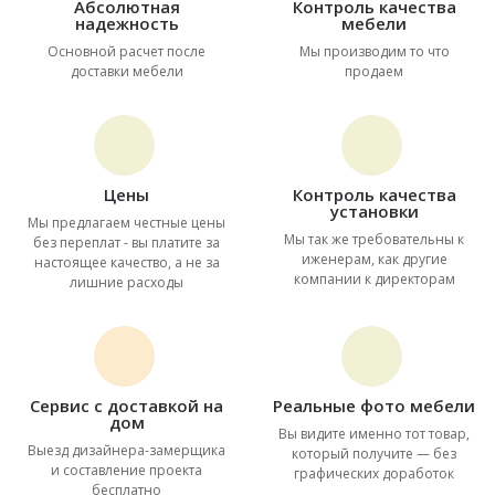
Абсолютная
Контроль качества
надежность
мебели
Основной расчет после
Мы производим то что
доставки мебели
продаем
Цены
Контроль качества
установки
Мы предлагаем честные цены
Мы так же требовательны к
без переплат - вы платите за
иженерам, как другие
настоящее качество, а не за
компании к директорам
лишние расходы
Сервис с доставкой на
Реальные фото мебели
дом
Вы видите именно тот товар,
Выезд дизайнера-замерщика
который получите — без
и составление проекта
графических доработок
бесплатно