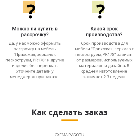
?
?
Можно ли купить в
Какой срок
рассрочку?
производства?
Да, у нас можно оформить
Срок производства для
рассрочку на мебель
мебели "Прихожая, зеркало с
"Прихожая, зеркало с
пескоструем, PR178" зависит
пескоструем, PR178" и другие
от размеров, используемых
изделия без переплат.
материалов и дизайна. В
Уточните детали у
среднем изготовление
менеджеров при заказе.
занимает 2-3 недели.
Как сделать заказ
СХЕМА РАБОТЫ