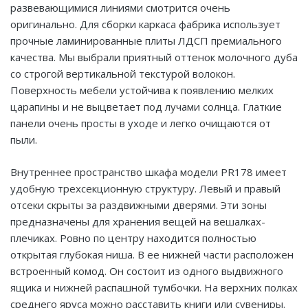
развевающимися линиями смотрится очень
оригинально. Для сборки каркаса фабрика использует
прочные ламинированные плиты ЛДСП премиального
качества. Мы выбрали приятный оттенок молочного дуба
со строгой вертикальной текстурой волокон.
Поверхность мебели устойчива к появлению мелких
царапины и не выцветает под лучами солнца. Глаткие
панели очень просты в уходе и легко очищаются от
пыли.
Внутреннее пространство шкафа модели PR178 имеет
удобную трехсекционную структуру. Левый и правый
отсеки скрыты за раздвижными дверями. Эти зоны
предназначены для хранения вещей на вешалках-
плечиках. Ровно по центру находится полностью
открытая глубокая ниша. В ее нижней части расположен
встроенный комод. Он состоит из одного выдвижного
ящика и нижней распашной тумбочки. На верхних полках
среднего яруса можно расставить книги или сувениры.