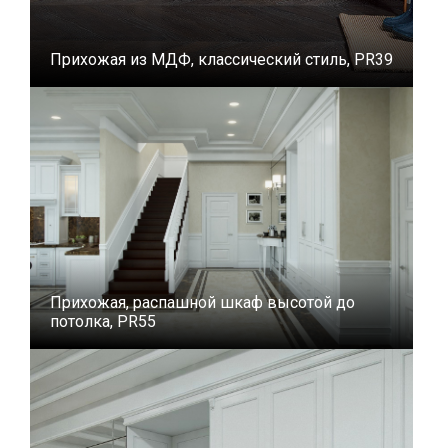
Прихожая из МДФ, классический стиль, PR39
Прихожая, распашной шкаф высотой до
потолка, PR55