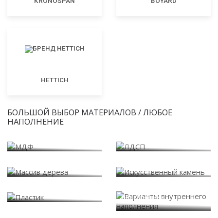
KRONOSPAN
BOYARD
HETTICH
БОЛЬШОЙ ВЫБОР МАТЕРИАЛОВ / ЛЮБОЕ
НАПОЛНЕНИЕ
МДФ
ЛДСП
Массив дерева
Искусственный камень
Варианты внутреннего
Пластик
наполнения