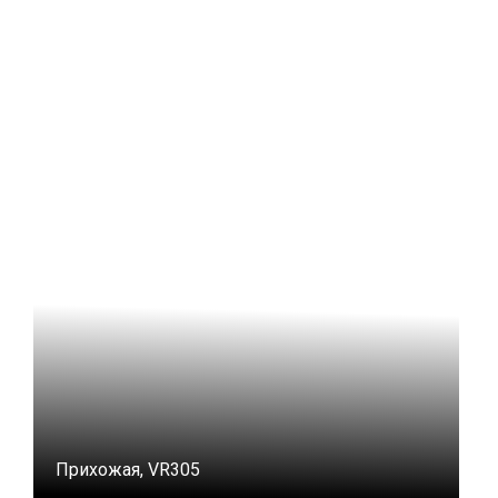
Прихожая, VR305