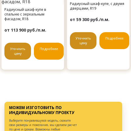
Радиусный шкаф-купе, с двумя
дверцами, R19
Радиусный шкаф-купе в
спальню с зеркальным
фасадом, R18
от 59 300 руб./п.м.
от 113 900 руб./п.м.
Уточнить
Подробнее
цену
Уточнить
Подробнее
цену
МОЖЕМ ИЗГОТОВИТЬ ПО
ИНДИВИДУАЛЬНОМУ ПРОЕКТУ
Выберите понравившуюся модель, скажите
свои размеры и пожелания, мы сделаем расчет
по цене и срокам. Возможны любые