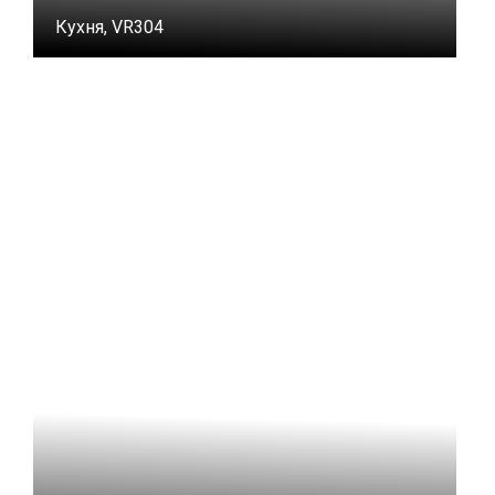
Кухня, VR304