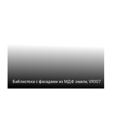
Библиотека с фасадами из МДФ эмали, VR307