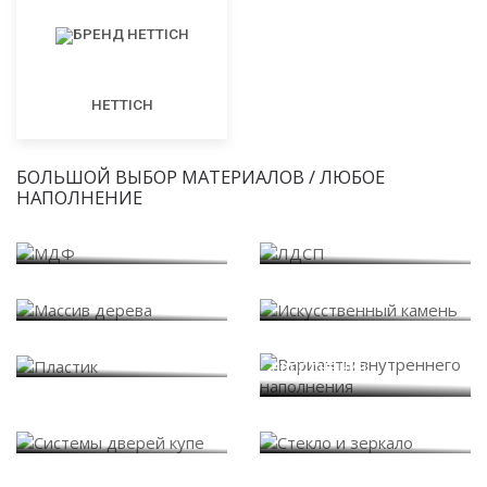
HETTICH
БОЛЬШОЙ ВЫБОР МАТЕРИАЛОВ / ЛЮБОЕ
НАПОЛНЕНИЕ
МДФ
ЛДСП
Массив дерева
Искусственный камень
Варианты внутреннего
Пластик
наполнения
Системы дверей купе
Стекло и зеркало
Фасады