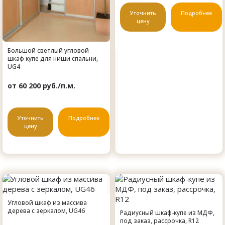
Уточнить
Подробнее
цену
Большой светлый угловой
шкаф купе для ниши спальни,
UG4
от 60 200 руб./п.м.
Уточнить
Подробнее
цену
Угловой шкаф из массива
дерева с зеркалом, UG46
Радиусный шкаф-купе из МДФ,
под заказ, рассрочка, R12