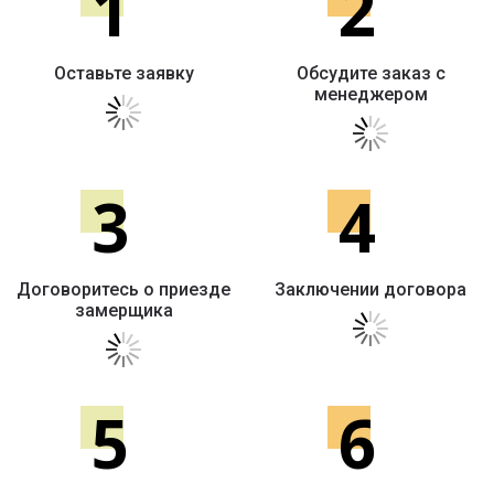
1
2
Оставьте заявку
Обсудите заказ с
менеджером
3
4
Договоритесь о приезде
Заключении договора
замерщика
5
6